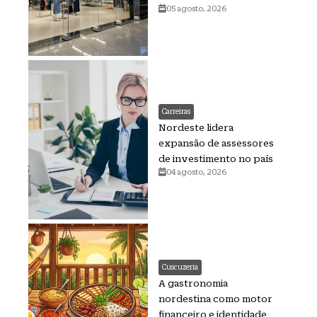
05 agosto, 2026
Carreiras
Nordeste lidera
expansão de assessores
de investimento no país
04 agosto, 2026
Cuscuzeria
A gastronomia
nordestina como motor
financeiro e identidade