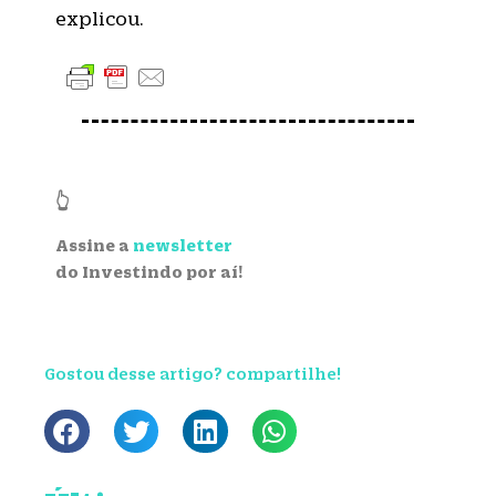
explicou.
👆
Assine a
newsletter
do Investindo por aí!
Gostou desse artigo? compartilhe!