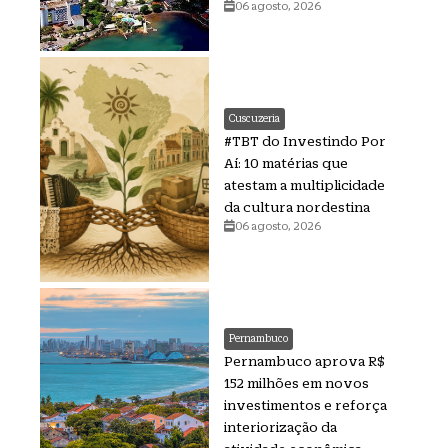
06 agosto, 2026
Cuscuzeria
#TBT do Investindo Por
Aí: 10 matérias que
atestam a multiplicidade
da cultura nordestina
06 agosto, 2026
Pernambuco
Pernambuco aprova R$
152 milhões em novos
investimentos e reforça
interiorização da