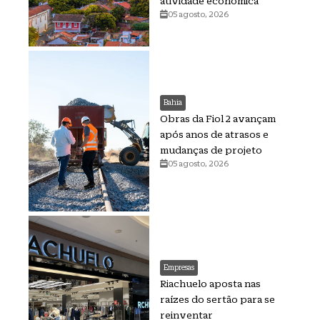
atividade econômica
05 agosto, 2026
Bahia
Obras da Fiol 2 avançam
após anos de atrasos e
mudanças de projeto
05 agosto, 2026
Empresas
Riachuelo aposta nas
raízes do sertão para se
reinventar