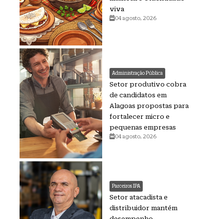
viva
04 agosto, 2026
Administração Pública
Setor produtivo cobra
de candidatos em
Alagoas propostas para
fortalecer micro e
pequenas empresas
04 agosto, 2026
Parceiros IPA
Setor atacadista e
distribuidor mantém
desempenho