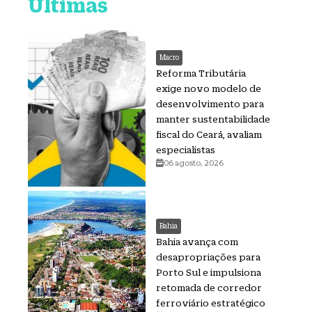
Últimas
Macro
Reforma Tributária
exige novo modelo de
desenvolvimento para
manter sustentabilidade
fiscal do Ceará, avaliam
especialistas
06 agosto, 2026
Bahia
Bahia avança com
desapropriações para
Porto Sul e impulsiona
retomada de corredor
ferroviário estratégico