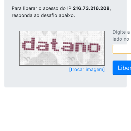
Para liberar o acesso
do IP
216.73.216.208
,
responda ao desafio abaixo.
Digite 
lado no
[trocar imagem]