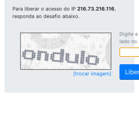
Para liberar o acesso
do IP
216.73.216.116
,
responda ao desafio abaixo.
Digite 
lado no
[trocar imagem]