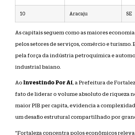
10
Aracaju
SE
As capitais seguem como as maiores economia
pelos setores de serviços, comércio e turismo. 
pela força da indústria petroquímica e automo
industrial baiano.
Investindo Por Aí
Ao
, a Prefeitura de Fortal
fato de liderar o volume absoluto de riqueza 
maior PIB per capita, evidencia a complexid
um desafio estrutural compartilhado por grand
“Fortaleza concentra polos econômicos relevan