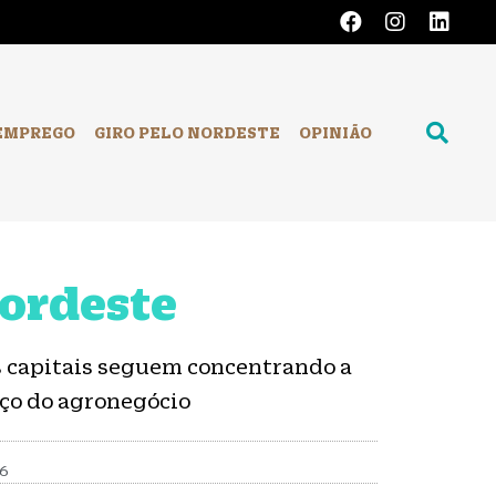
EMPREGO
GIRO PELO NORDESTE
OPINIÃO
Nordeste
s capitais seguem concentrando a
nço do agronegócio
26