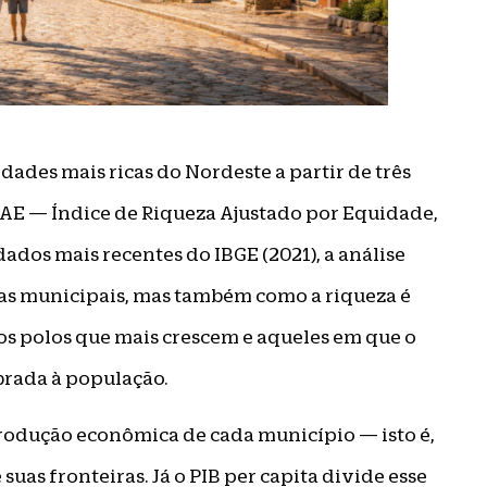
idades mais ricas do Nordeste a partir de três
RAE — Índice de Riqueza Ajustado por Equidade,
ados mais recentes do IBGE (2021), a análise
s municipais, mas também como a riqueza é
 os polos que mais crescem e aqueles em que o
rada à população.
produção econômica de cada município — isto é,
uas fronteiras. Já o PIB per capita divide esse