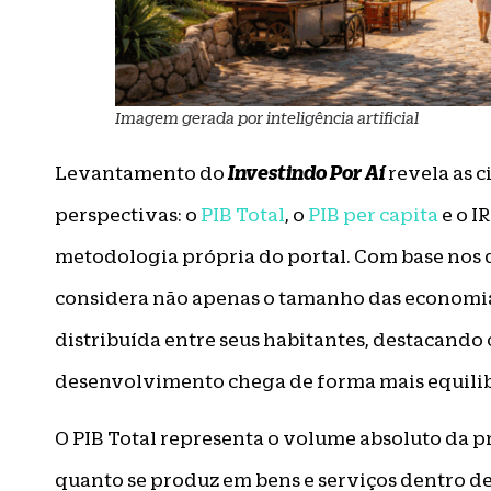
Imagem gerada por inteligência artificial
Investindo Por Aí
Levantamento do
revela as c
perspectivas: o
PIB Total
, o
PIB per capita
e o I
metodologia própria do portal. Com base nos d
considera não apenas o tamanho das economia
distribuída entre seus habitantes, destacando
desenvolvimento chega de forma mais equilib
O PIB Total representa o volume absoluto da 
quanto se produz em bens e serviços dentro de s