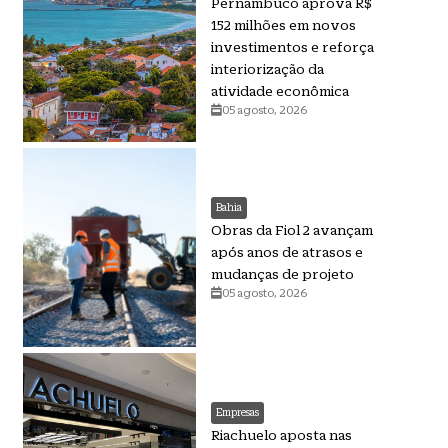
Pernambuco aprova R$
152 milhões em novos
investimentos e reforça
interiorização da
atividade econômica
05 agosto, 2026
Bahia
Obras da Fiol 2 avançam
após anos de atrasos e
mudanças de projeto
05 agosto, 2026
Empresas
Riachuelo aposta nas