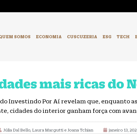
-
QUEM SOMOS
ECONOMIA
CUSCUZERIA
ESG
TECH
idades mais ricas do 
o do Investindo Por Aí revelam que, enquanto a
te, cidades do interior ganham força com ava
Júlia Dal Bello, Laura Margutti e Joana Tchian
janeiro 13, 20