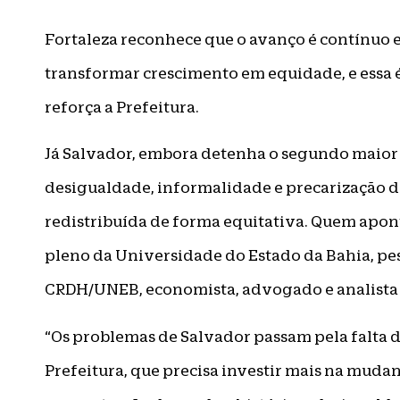
Fortaleza reconhece que o avanço é contínuo e 
transformar crescimento em equidade, e essa é
reforça a Prefeitura.
Já Salvador, embora detenha o segundo maior P
desigualdade, informalidade e precarização do 
redistribuída de forma equitativa. Quem apont
pleno da Universidade do Estado da Bahia, pe
CRDH/UNEB, economista, advogado e analista 
“Os problemas de Salvador passam pela falta 
Prefeitura, que precisa investir mais na muda