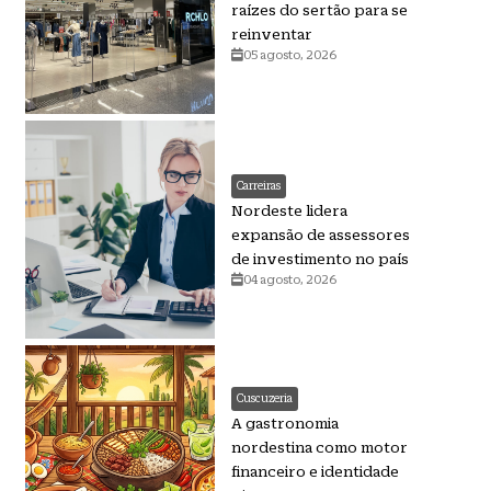
raízes do sertão para se
reinventar
05 agosto, 2026
Carreiras
Nordeste lidera
expansão de assessores
de investimento no país
04 agosto, 2026
Cuscuzeria
A gastronomia
nordestina como motor
financeiro e identidade