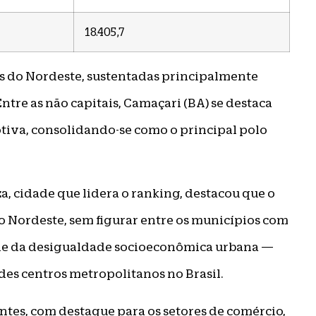
18.405,7
s do Nordeste, sustentadas principalmente
Entre as não capitais, Camaçari (BA) se destaca
tiva, consolidando-se como o principal polo
eza, cidade que lidera o ranking, destacou que o
no Nordeste, sem figurar entre os municípios com
ade da desigualdade socioeconômica urbana —
es centros metropolitanos no Brasil.
tes, com destaque para os setores de comércio,