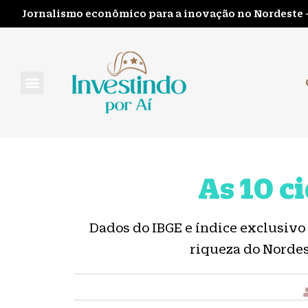
Jornalismo econômico para a inovação no Nordeste 
FALE CONOSCO
As 10 c
Dados do IBGE e índice exclusiv
riqueza do Nordes