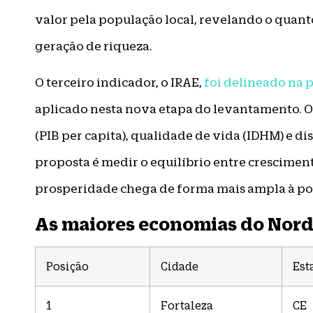
valor pela população local, revelando o quant
geração de riqueza.
O terceiro indicador, o IRAE,
foi delineado na 
aplicado nesta nova etapa do levantamento. O
(PIB per capita), qualidade de vida (IDHM) e dis
proposta é medir o equilíbrio entre crescimen
prosperidade chega de forma mais ampla à po
As maiores economias do Norde
Posição
Cidade
Est
1
Fortaleza
CE