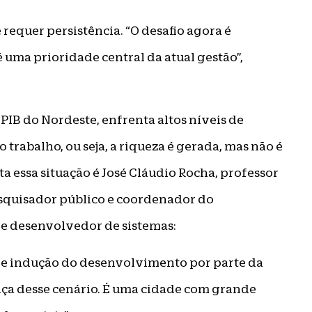
requer persistência. “O desafio agora é
 uma prioridade central da atual gestão”,
IB do Nordeste, enfrenta altos níveis de
trabalho, ou seja, a riqueza é gerada, mas não é
a essa situação é José Cláudio Rocha, professor
squisador público e coordenador do
e desenvolvedor de sistemas:
de indução do desenvolvimento por parte da
nça desse cenário. É uma cidade com grande