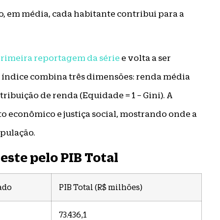
o, em média, cada habitante contribui para a
primeira reportagem da série
e volta a ser
 índice combina três dimensões: renda média
tribuição de renda (Equidade = 1 − Gini). A
to econômico e justiça social, mostrando onde a
pulação.
ste pelo PIB Total
ado
PIB Total (R$ milhões)
73.436,1