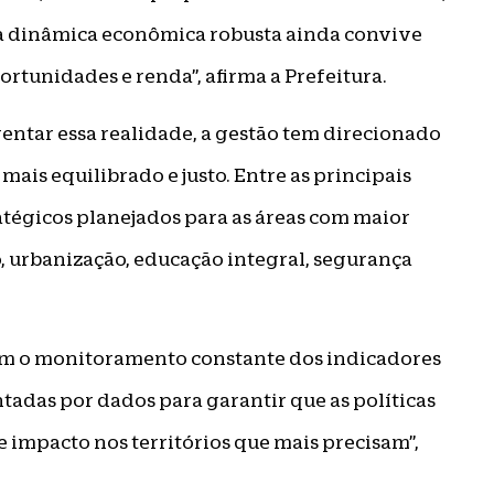
ssa dinâmica econômica robusta ainda convive
ortunidades e renda”, afirma a Prefeitura.
entar essa realidade, a gestão tem direcionado
is equilibrado e justo. Entre as principais
atégicos planejados para as áreas com maior
, urbanização, educação integral, segurança
m o monitoramento constante dos indicadores
ntadas por dados para garantir que as políticas
e impacto nos territórios que mais precisam”,