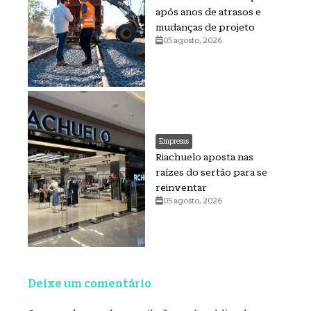
após anos de atrasos e
mudanças de projeto
05 agosto, 2026
Empresas
Riachuelo aposta nas
raízes do sertão para se
reinventar
05 agosto, 2026
Deixe um comentário