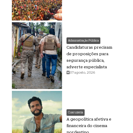
Administração Pública
Candidaturas precisam
de proposições para
segurança pública,
adverte especialista
07 agosto, 2026
Cuscuzeria
A geopolítica afetiva e
financeira do cinema
nordestino