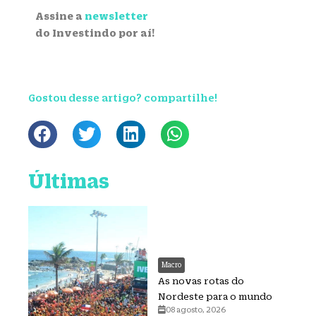
Assine a
newsletter
do Investindo por aí!
Gostou desse artigo? compartilhe!
Últimas
Macro
As novas rotas do
Nordeste para o mundo
08 agosto, 2026