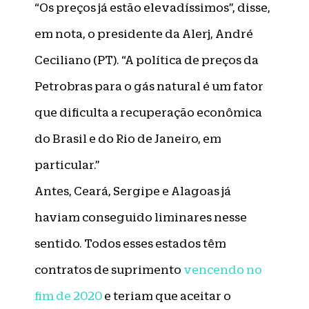
“Os preços já estão elevadíssimos”, disse,
em nota, o presidente da Alerj, André
Ceciliano (PT). “A política de preços da
Petrobras para o gás natural é um fator
que dificulta a recuperação econômica
do Brasil e do Rio de Janeiro, em
particular.”
Antes, Ceará, Sergipe e Alagoas já
haviam conseguido liminares nesse
sentido. Todos esses estados têm
contratos de suprimento
vencendo no
fim de 2020
e teriam que aceitar o