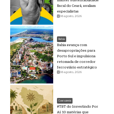
fiscal do Ceará, avaliam
especialistas
06 agosto, 2026
Bahia
Bahia avança com
desapropriações para
Porto Sul e impulsiona
retomada de corredor
ferroviário estratégico
06 agosto, 2026
Cuscuzeria
#TBT do Investindo Por
Aí: 10 matérias que