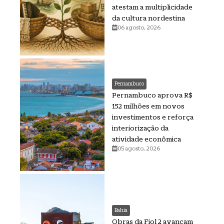
atestam a multiplicidade
da cultura nordestina
06 agosto, 2026
Pernambuco
Pernambuco aprova R$
152 milhões em novos
investimentos e reforça
interiorização da
atividade econômica
05 agosto, 2026
Bahia
Obras da Fiol 2 avançam