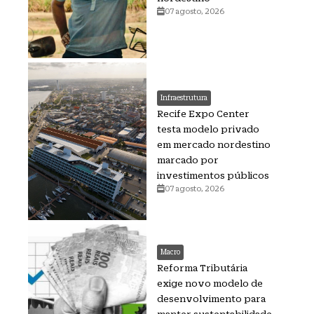
07 agosto, 2026
Infraestrutura
Recife Expo Center
testa modelo privado
em mercado nordestino
marcado por
investimentos públicos
07 agosto, 2026
Macro
Reforma Tributária
exige novo modelo de
desenvolvimento para
manter sustentabilidade