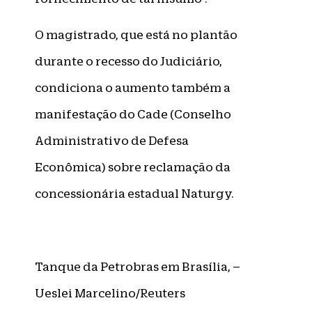
O magistrado, que está no plantão
durante o recesso do Judiciário,
condiciona o aumento também a
manifestação do Cade (Conselho
Administrativo de Defesa
Econômica) sobre reclamação da
concessionária estadual Naturgy.
Tanque da Petrobras em Brasília, –
Ueslei Marcelino/Reuters