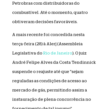
Petrobras com distribuidoras do
combustível. Até o momento, quatro
obtiveram decisões favoráveis.
A mais recente foi concedida nesta
terça-feira (28) à Alerj (Assembleia
Legislativa do
Rio de Janeiro
). O juiz
André Felipe Alves da Costa Tendinnick
suspende o reajuste até que “sejam
reguladas as condições de acesso ao
mercado de gás, permitindo assim a
instauração de plena concorrência no
fornecimento de tal insumo”.