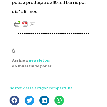
polo, a produção de 50 mil barris por
dia”, afirmou.
👆
Assine a
newsletter
do Investindo por aí!
Gostou desse artigo? compartilhe!