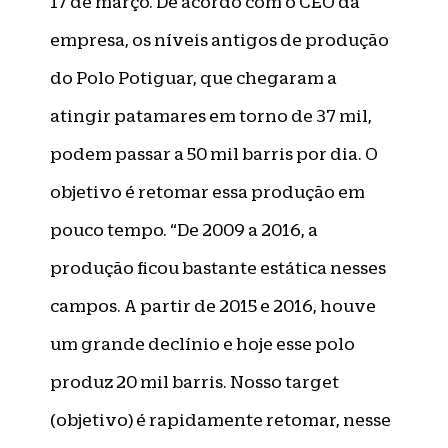
17 de março. De acordo com o CEO da
empresa, os níveis antigos de produção
do Polo Potiguar, que chegaram a
atingir patamares em torno de 37 mil,
podem passar a 50 mil barris por dia. O
objetivo é retomar essa produção em
pouco tempo. “De 2009 a 2016, a
produção ficou bastante estática nesses
campos. A partir de 2015 e 2016, houve
um grande declínio e hoje esse polo
produz 20 mil barris. Nosso target
(objetivo) é rapidamente retomar, nesse