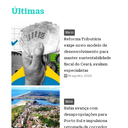
Últimas
Macro
Reforma Tributária
exige novo modelo de
desenvolvimento para
manter sustentabilidade
fiscal do Ceará, avaliam
especialistas
06 agosto, 2026
Bahia
Bahia avança com
desapropriações para
Porto Sul e impulsiona
retomada de corredor