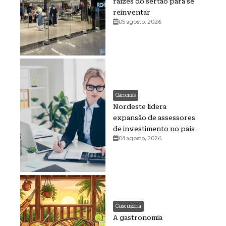
raízes do sertão para se
reinventar
05 agosto, 2026
Carreiras
Nordeste lidera
expansão de assessores
de investimento no país
04 agosto, 2026
Cuscuzeria
A gastronomia