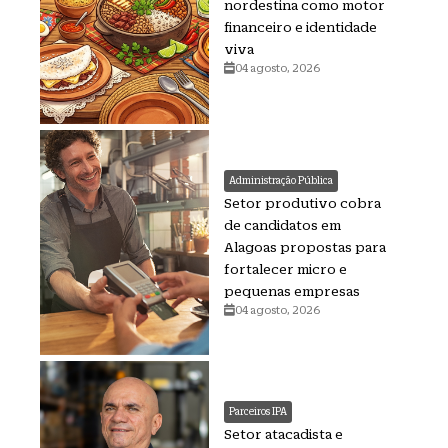
nordestina como motor
financeiro e identidade
viva
04 agosto, 2026
Administração Pública
Setor produtivo cobra
de candidatos em
Alagoas propostas para
fortalecer micro e
pequenas empresas
04 agosto, 2026
Parceiros IPA
Setor atacadista e