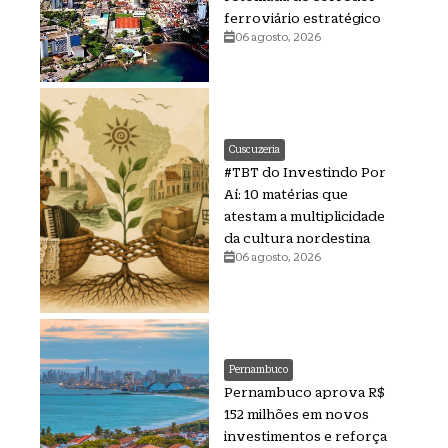
ferroviário estratégico
06 agosto, 2026
Cuscuzeria
#TBT do Investindo Por
Aí: 10 matérias que
atestam a multiplicidade
da cultura nordestina
06 agosto, 2026
Pernambuco
Pernambuco aprova R$
152 milhões em novos
investimentos e reforça