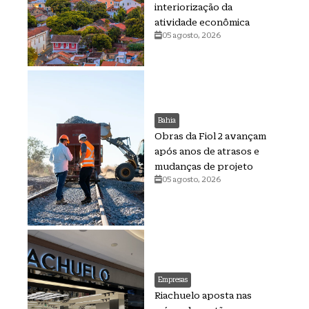
interiorização da
atividade econômica
05 agosto, 2026
Bahia
Obras da Fiol 2 avançam
após anos de atrasos e
mudanças de projeto
05 agosto, 2026
Empresas
Riachuelo aposta nas