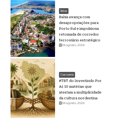
Bahia
Bahia avança com
desapropriações para
Porto Sul e impulsiona
retomada de corredor
ferroviário estratégico
06 agosto, 2026
Cuscuzeria
#TBT do Investindo Por
Aí: 10 matérias que
atestam a multiplicidade
da cultura nordestina
06 agosto, 2026