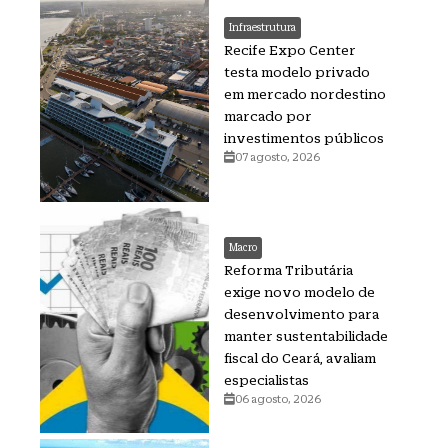
Infraestrutura
Recife Expo Center
testa modelo privado
em mercado nordestino
marcado por
investimentos públicos
07 agosto, 2026
Macro
Reforma Tributária
exige novo modelo de
desenvolvimento para
manter sustentabilidade
fiscal do Ceará, avaliam
especialistas
06 agosto, 2026