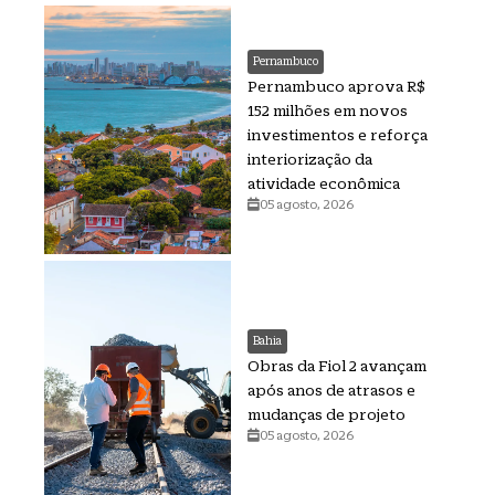
Pernambuco
Pernambuco aprova R$
152 milhões em novos
investimentos e reforça
interiorização da
atividade econômica
05 agosto, 2026
Bahia
Obras da Fiol 2 avançam
após anos de atrasos e
mudanças de projeto
05 agosto, 2026