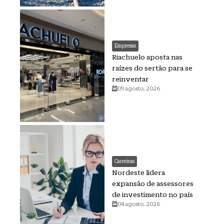
Empresas
Riachuelo aposta nas
raízes do sertão para se
reinventar
05 agosto, 2026
Carreiras
Nordeste lidera
expansão de assessores
de investimento no país
04 agosto, 2026