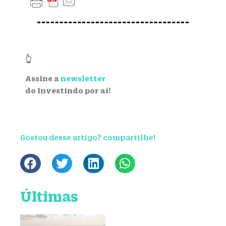
👆
Assine a
newsletter
do Investindo por aí!
Gostou desse artigo? compartilhe!
Últimas