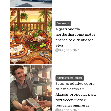
Cuscuzeria
A gastronomia
nordestina como motor
financeiro e identidade
viva
04 agosto, 2026
Administração Pública
Setor produtivo cobra
de candidatos em
Alagoas propostas para
fortalecer micro e
pequenas empresas
04 agosto, 2026