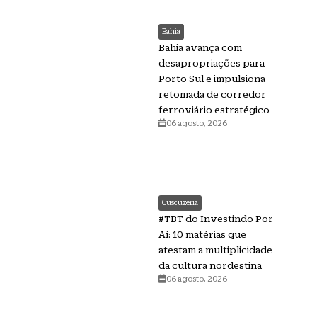
Bahia
Bahia avança com
desapropriações para
Porto Sul e impulsiona
retomada de corredor
ferroviário estratégico
06 agosto, 2026
Cuscuzeria
#TBT do Investindo Por
Aí: 10 matérias que
atestam a multiplicidade
da cultura nordestina
06 agosto, 2026