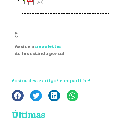
👆
Assine a
newsletter
do Investindo por aí!
Gostou desse artigo? compartilhe!
Últimas