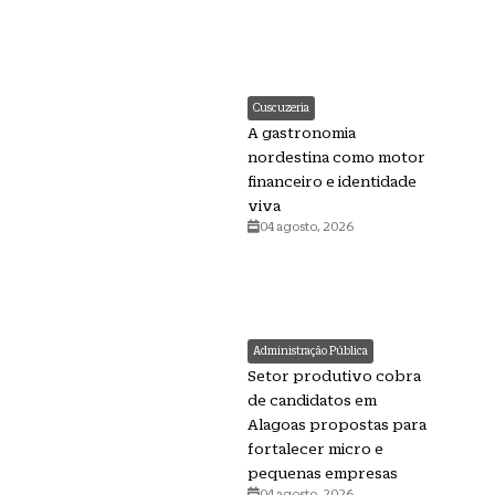
Cuscuzeria
A gastronomia
nordestina como motor
financeiro e identidade
viva
04 agosto, 2026
Administração Pública
Setor produtivo cobra
de candidatos em
Alagoas propostas para
fortalecer micro e
pequenas empresas
04 agosto, 2026