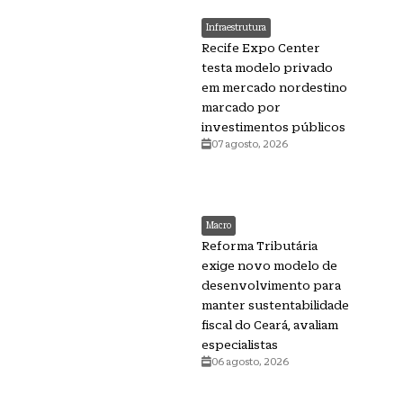
Infraestrutura
Recife Expo Center
testa modelo privado
em mercado nordestino
marcado por
investimentos públicos
07 agosto, 2026
Macro
Reforma Tributária
exige novo modelo de
desenvolvimento para
manter sustentabilidade
fiscal do Ceará, avaliam
especialistas
06 agosto, 2026