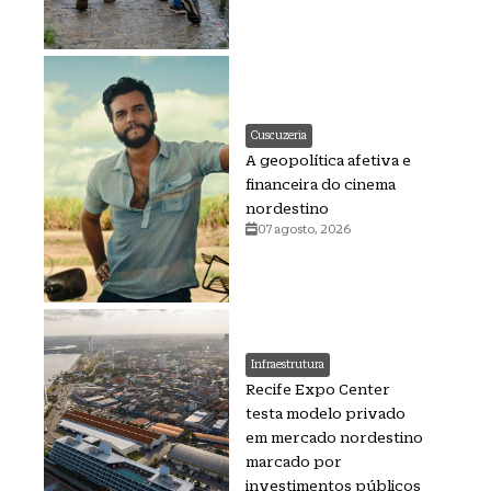
Cuscuzeria
A geopolítica afetiva e
financeira do cinema
nordestino
07 agosto, 2026
Infraestrutura
Recife Expo Center
testa modelo privado
em mercado nordestino
marcado por
investimentos públicos