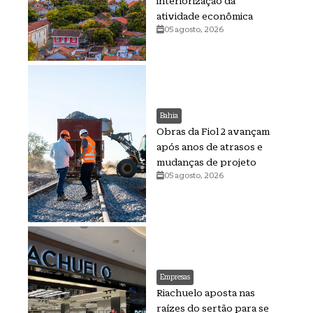
interiorização da
atividade econômica
05 agosto, 2026
Bahia
Obras da Fiol 2 avançam
após anos de atrasos e
mudanças de projeto
05 agosto, 2026
Empresas
Riachuelo aposta nas
raízes do sertão para se