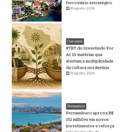
ferroviário estratégico
06 agosto, 2026
Cuscuzeria
#TBT do Investindo Por
Aí: 10 matérias que
atestam a multiplicidade
da cultura nordestina
06 agosto, 2026
Pernambuco
Pernambuco aprova R$
152 milhões em novos
investimentos e reforça