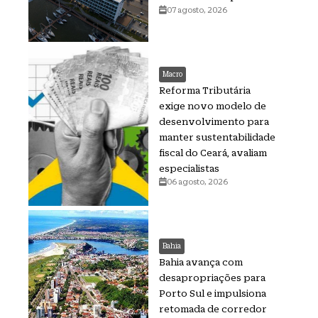
07 agosto, 2026
Macro
Reforma Tributária
exige novo modelo de
desenvolvimento para
manter sustentabilidade
fiscal do Ceará, avaliam
especialistas
06 agosto, 2026
Bahia
Bahia avança com
desapropriações para
Porto Sul e impulsiona
retomada de corredor