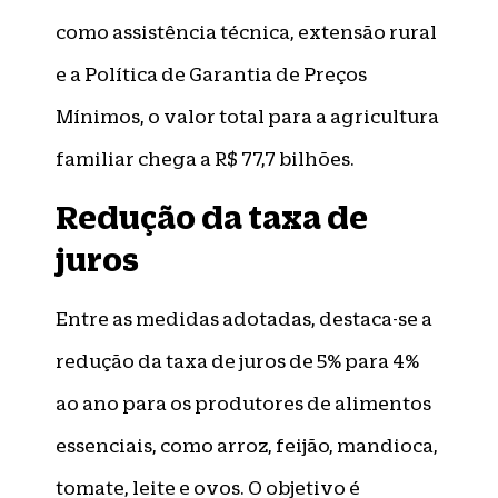
como assistência técnica, extensão rural
e a Política de Garantia de Preços
Mínimos, o valor total para a agricultura
familiar chega a R$ 77,7 bilhões.
Redução da taxa de
juros
Entre as medidas adotadas, destaca-se a
redução da taxa de juros de 5% para 4%
ao ano para os produtores de alimentos
essenciais, como arroz, feijão, mandioca,
tomate, leite e ovos. O objetivo é