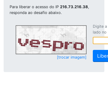
Para liberar o acesso
do IP
216.73.216.38
,
responda ao desafio abaixo.
Digite 
lado no
[trocar imagem]