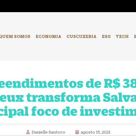
-
QUEM SOMOS
ECONOMIA
CUSCUZERIA
ESG
TECH
endimentos de R$ 38
ux transforma Salv
cipal foco de investi
Danielle Santoro
agosto 15, 2021