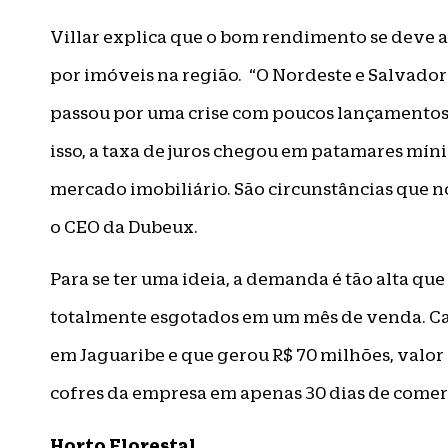
Villar explica que o bom rendimento se deve a
por imóveis na região. “O Nordeste e Salvado
passou por uma crise com poucos lançamentos 
isso, a taxa de juros chegou em patamares mí
mercado imobiliário. São circunstâncias que 
o CEO da Dubeux.
Para se ter uma ideia, a demanda é tão alta qu
totalmente esgotados em um mês de venda. Ca
em Jaguaribe e que gerou R$ 70 milhões, valor 
cofres da empresa em apenas 30 dias de comer
Horto Florestal