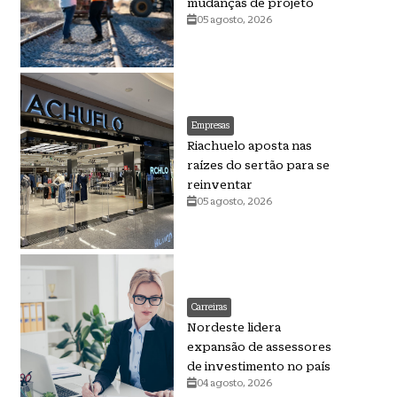
mudanças de projeto
05 agosto, 2026
Empresas
Riachuelo aposta nas
raízes do sertão para se
reinventar
05 agosto, 2026
Carreiras
Nordeste lidera
expansão de assessores
de investimento no país
04 agosto, 2026