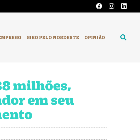
EMPREGO
GIRO PELO NORDESTE
OPINIÃO
8 milhões,
ador em seu
mento