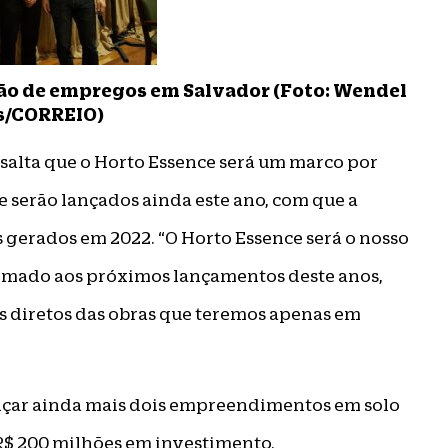
ação de empregos em Salvador (Foto: Wendel
s/CORREIO)
salta que o Horto Essence será um marco por
 serão lançados ainda este ano, com que a
gerados em 2022. “O Horto Essence será o nosso
omado aos próximos lançamentos deste anos,
s diretos das obras que teremos apenas em
ançar ainda mais dois empreendimentos em solo
 R$ 200 milhões em investimento.