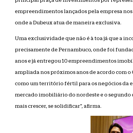
principal praça de investimentos por represen
empreendimentos lançados pela empresa nos ú
onde a Dubeux atua de maneira exclusiva.
Uma exclusividade que não é à toa já que a in
precisamente de Pernambuco, onde foi fundada 
anos e já entregou 10 empreendimentos imobili
ampliada nos próximos anos de acordo com o C
como um território fértil para os negócios da 
mercado imobiliário do nordeste e o segundo d
mais crescer, se solidificar”, afirma.