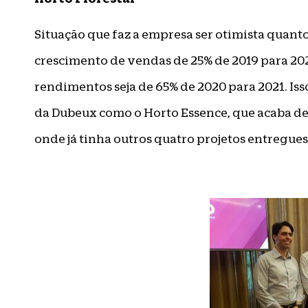
Situação que faz a empresa ser otimista quant
crescimento de vendas de 25% de 2019 para 202
rendimentos seja de 65% de 2020 para 2021. I
da Dubeux como o Horto Essence, que acaba de
onde já tinha outros quatro projetos entregues