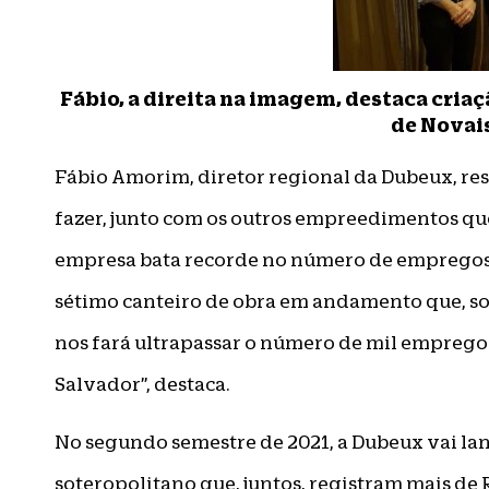
Fábio, a direita na imagem, destaca cri
de Novai
Fábio Amorim, diretor regional da Dubeux, res
fazer, junto com os outros empreedimentos que
empresa bata recorde no número de empregos 
sétimo canteiro de obra em andamento que, s
nos fará ultrapassar o número de mil emprego
Salvador”, destaca.
No segundo semestre de 2021, a Dubeux vai l
soteropolitano que, juntos, registram mais de