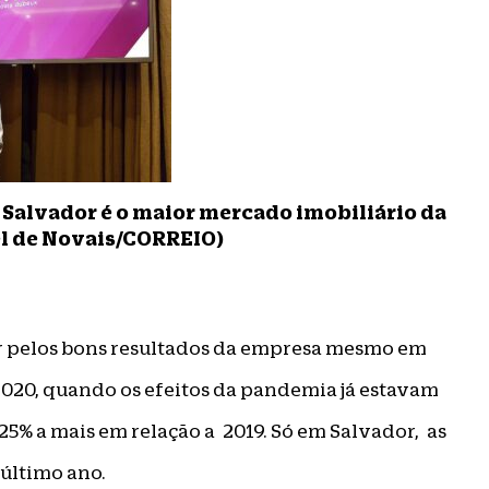
e Salvador é o maior mercado imobiliário da
el de Novais/CORREIO)
r pelos bons resultados da empresa mesmo em
020, quando os efeitos da pandemia já estavam
25% a mais em relação a 2019. Só em Salvador, as
último ano.