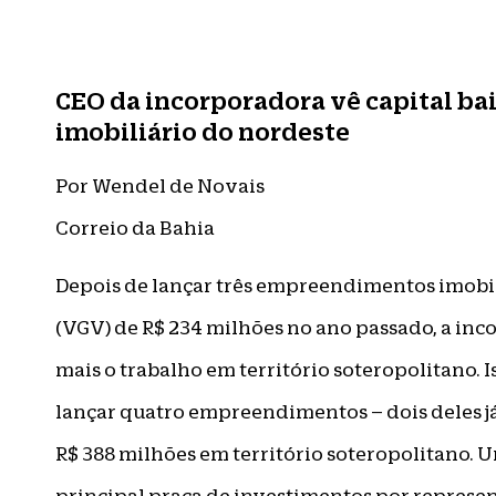
CEO da incorporadora vê capital b
imobiliário do nordeste
Por Wendel de Novais
Correio da Bahia
Depois de lançar três empreendimentos imobil
(VGV) de R$ 234 milhões no ano passado, a in
mais o trabalho em território soteropolitano. 
lançar quatro empreendimentos – dois deles j
R$ 388 milhões em território soteropolitano.