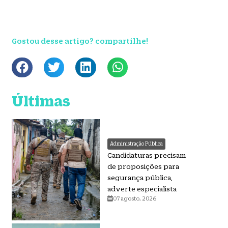
Gostou desse artigo? compartilhe!
Últimas
Administração Pública
Candidaturas precisam
de proposições para
segurança pública,
adverte especialista
07 agosto, 2026