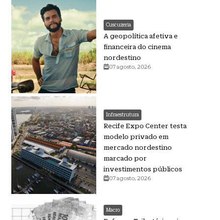
Cuscuzeria
A geopolítica afetiva e
financeira do cinema
nordestino
07 agosto, 2026
Infraestrutura
Recife Expo Center testa
modelo privado em
mercado nordestino
marcado por
investimentos públicos
07 agosto, 2026
Macro