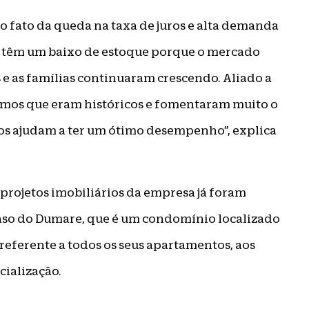
o fato da queda na taxa de juros e alta demanda
r têm um baixo de estoque porque o mercado
e as famílias continuaram crescendo. Aliado a
nimos que eram históricos e fomentaram muito o
nos ajudam a ter um ótimo desempenho”, explica
e projetos imobiliários da empresa já foram
so do Dumare, que é um condomínio localizado
referente a todos os seus apartamentos, aos
cialização.