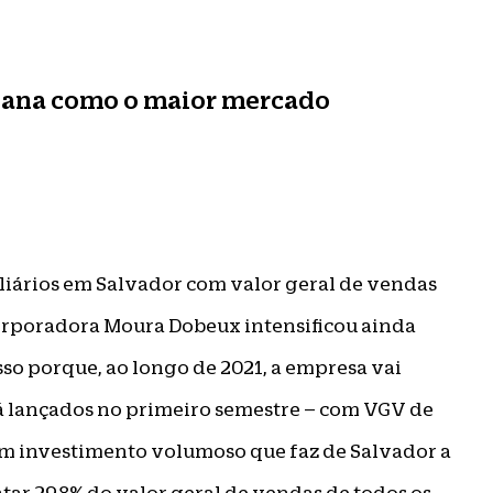
aiana como o maior mercado
iários em Salvador com valor geral de vendas
corporadora Moura Dobeux intensificou ainda
Isso porque, ao longo de 2021, a empresa vai
á lançados no primeiro semestre – com VGV de
 Um investimento volumoso que faz de Salvador a