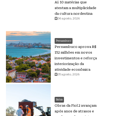
Aí: 10 matérias que
atestam a multiplicidade
da cultura nordestina
06 agosto, 2026
Pernambuco
Pernambuco aprova R$
152 milhões em novos
investimentos e reforça
interiorização da
atividade econômica
05 agosto, 2026
Bahia
Obras da Fiol 2 avançam
após anos de atrasos e