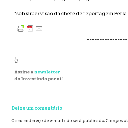
*sob supervisão da chefe de reportagem Perla
👆
Assine a
newsletter
do Investindo por aí!
Deixe um comentário
O seu endereço de e-mail não será publicado.
Campos ob