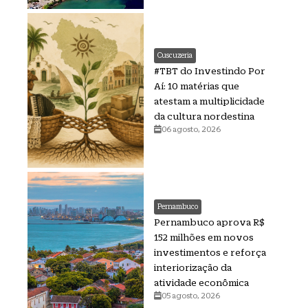
Cuscuzeria
#TBT do Investindo Por
Aí: 10 matérias que
atestam a multiplicidade
da cultura nordestina
06 agosto, 2026
Pernambuco
Pernambuco aprova R$
152 milhões em novos
investimentos e reforça
interiorização da
atividade econômica
05 agosto, 2026