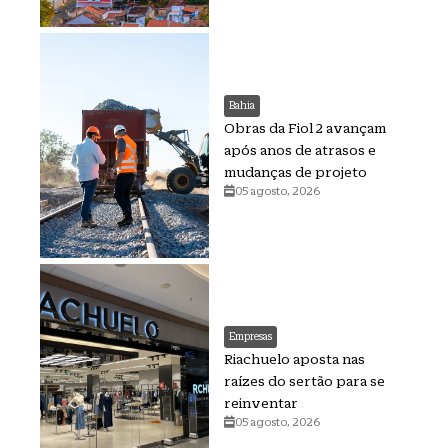
Bahia
Obras da Fiol 2 avançam
após anos de atrasos e
mudanças de projeto
05 agosto, 2026
Empresas
Riachuelo aposta nas
raízes do sertão para se
reinventar
05 agosto, 2026