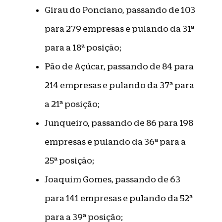
Girau do Ponciano, passando de 103
para 279 empresas e pulando da 31ª
para a 18ª posição;
Pão de Açúcar, passando de 84 para
214 empresas e pulando da 37ª para
a 21ª posição;
Junqueiro, passando de 86 para 198
empresas e pulando da 36ª para a
25ª posição;
Joaquim Gomes, passando de 63
para 141 empresas e pulando da 52ª
para a 39ª posição;