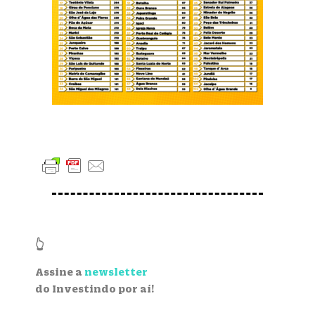
👆
Assine a
newsletter
do Investindo por aí!