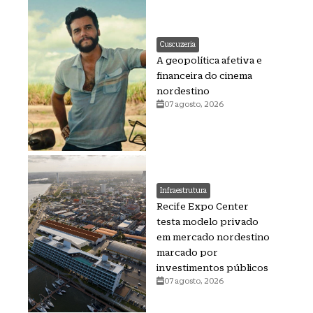
Cuscuzeria
A geopolítica afetiva e
financeira do cinema
nordestino
07 agosto, 2026
Infraestrutura
Recife Expo Center
testa modelo privado
em mercado nordestino
marcado por
investimentos públicos
07 agosto, 2026