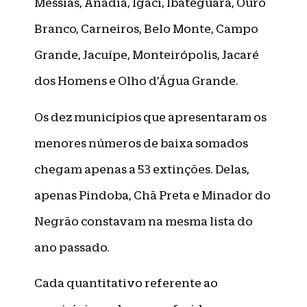
Messias, Anadia, Igaci, Ibateguara, Ouro
Branco, Carneiros, Belo Monte, Campo
Grande, Jacuípe, Monteirópolis, Jacaré
dos Homens e Olho d’Água Grande.
Os dez municípios que apresentaram os
menores números de baixa somados
chegam apenas a 53 extinções. Delas,
apenas Pindoba, Chã Preta e Minador do
Negrão constavam na mesma lista do
ano passado.
Cada quantitativo referente ao