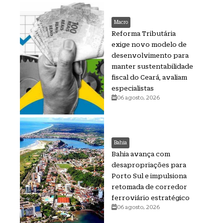
Macro
Reforma Tributária
exige novo modelo de
desenvolvimento para
manter sustentabilidade
fiscal do Ceará, avaliam
especialistas
06 agosto, 2026
Bahia
Bahia avança com
desapropriações para
Porto Sul e impulsiona
retomada de corredor
ferroviário estratégico
06 agosto, 2026