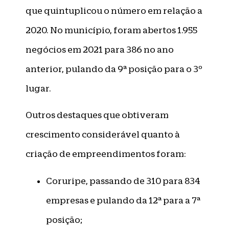
que quintuplicou o número em relação a
2020. No município, foram abertos 1.955
negócios em 2021 para 386 no ano
anterior, pulando da 9ª posição para o 3º
lugar.
Outros destaques que obtiveram
crescimento considerável quanto à
criação de empreendimentos foram:
Coruripe, passando de 310 para 834
empresas e pulando da 12ª para a 7ª
posição;