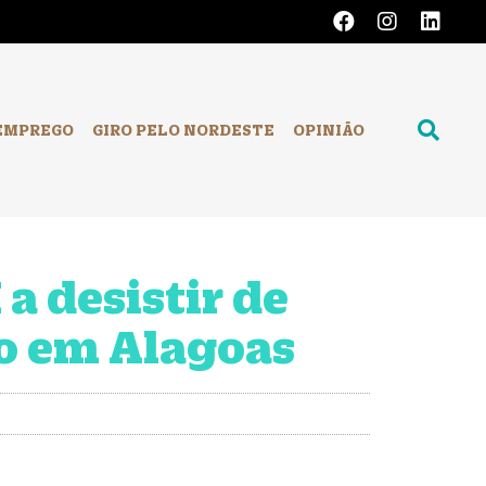
EMPREGO
GIRO PELO NORDESTE
OPINIÃO
a desistir de
to em Alagoas