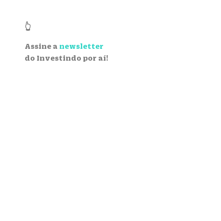
👆
Assine a
newsletter
do Investindo por aí!