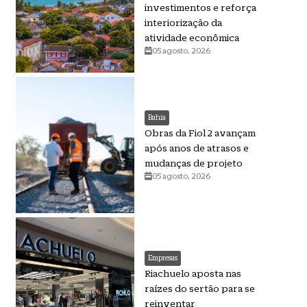
investimentos e reforça
interiorização da
atividade econômica
05 agosto, 2026
Bahia
Obras da Fiol 2 avançam
após anos de atrasos e
mudanças de projeto
05 agosto, 2026
Empresas
Riachuelo aposta nas
raízes do sertão para se
reinventar