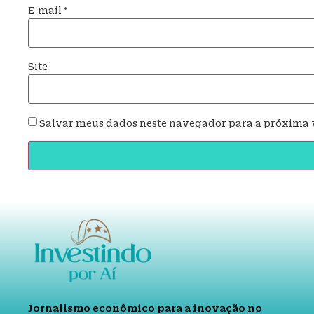
E-mail
*
Site
Salvar meus dados neste navegador para a próxima 
Jornalismo econômico para a inovação no