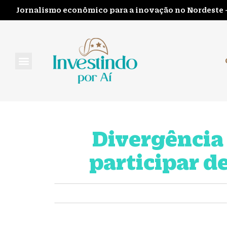
Jornalismo econômico para a inovação no Nordeste 
FALE CONOSCO
Divergência 
participar d