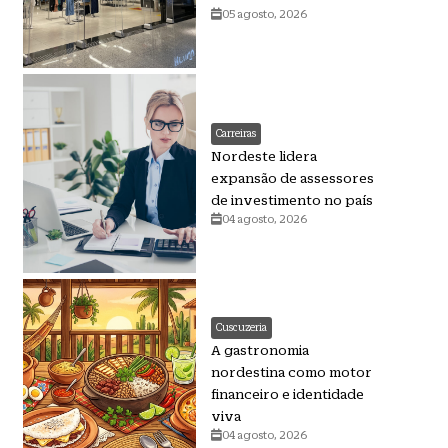
05 agosto, 2026
Carreiras
Nordeste lidera
expansão de assessores
de investimento no país
04 agosto, 2026
Cuscuzeria
A gastronomia
nordestina como motor
financeiro e identidade
viva
04 agosto, 2026