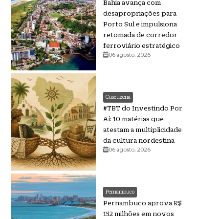
Bahia avança com
desapropriações para
Porto Sul e impulsiona
retomada de corredor
ferroviário estratégico
06 agosto, 2026
Cuscuzeria
#TBT do Investindo Por
Aí: 10 matérias que
atestam a multiplicidade
da cultura nordestina
06 agosto, 2026
Pernambuco
Pernambuco aprova R$
152 milhões em novos