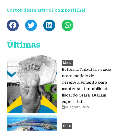
Gostou desse artigo? compartilhe!
Últimas
Macro
Reforma Tributária exige
novo modelo de
desenvolvimento para
manter sustentabilidade
fiscal do Ceará, avaliam
especialistas
06 agosto, 2026
Bahia