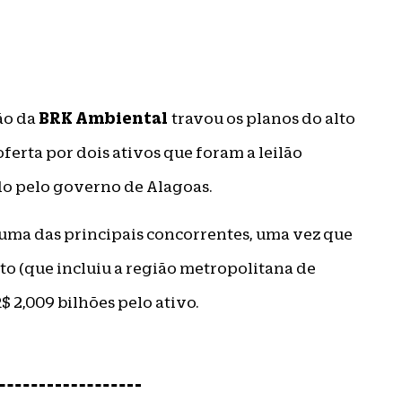
BRK Ambiental
ão da
travou os planos do alto
erta por dois ativos que foram a leilão
o pelo governo de Alagoas.
 uma das principais concorrentes, uma vez que
to (que incluiu a região metropolitana de
$ 2,009 bilhões pelo ativo.