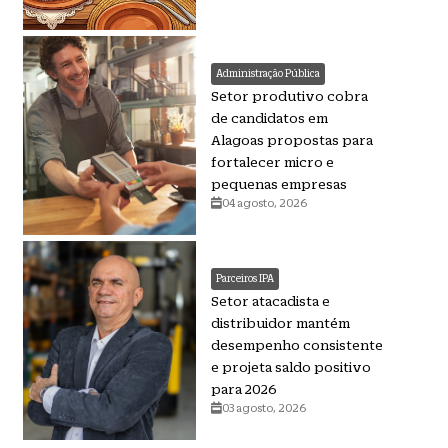
Administração Pública
Setor produtivo cobra
de candidatos em
Alagoas propostas para
fortalecer micro e
pequenas empresas
04 agosto, 2026
Parceiros IPA
Setor atacadista e
distribuidor mantém
desempenho consistente
e projeta saldo positivo
para 2026
03 agosto, 2026