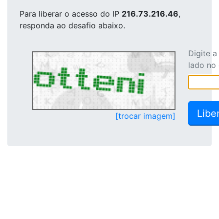
Para liberar o acesso
do IP
216.73.216.46
,
responda ao desafio abaixo.
Digite 
lado no
[trocar imagem]