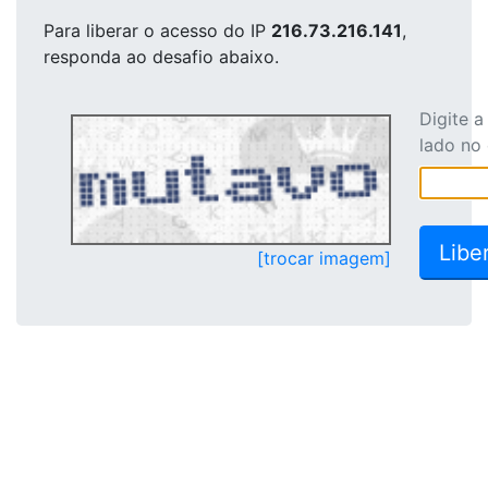
Para liberar o acesso
do IP
216.73.216.141
,
responda ao desafio abaixo.
Digite 
lado no
[trocar imagem]