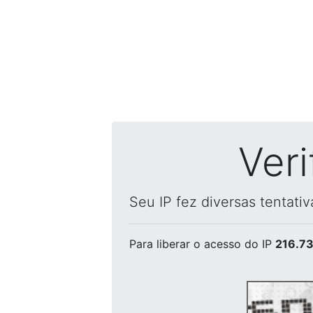
Ver
Seu IP fez diversas tentati
Para liberar o acesso
do IP
216.73