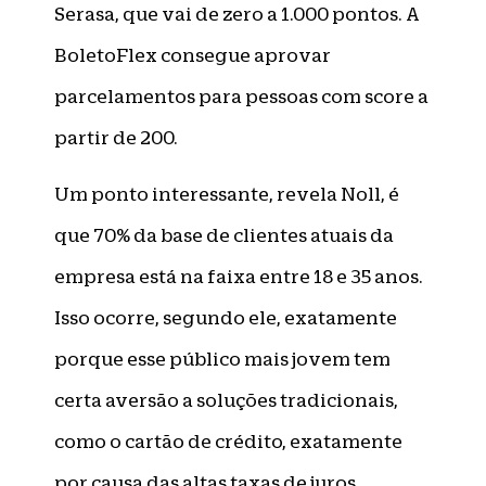
Serasa, que vai de zero a 1.000 pontos. A
BoletoFlex consegue aprovar
parcelamentos para pessoas com score a
partir de 200.
Um ponto interessante, revela Noll, é
que 70% da base de clientes atuais da
empresa está na faixa entre 18 e 35 anos.
Isso ocorre, segundo ele, exatamente
porque esse público mais jovem tem
certa aversão a soluções tradicionais,
como o cartão de crédito, exatamente
por causa das altas taxas de juros