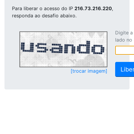
Para liberar o acesso
do IP
216.73.216.220
,
responda ao desafio abaixo.
Digite 
lado no
[trocar imagem]