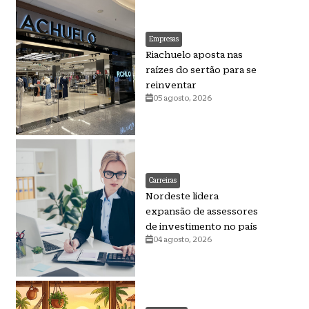
Empresas
Riachuelo aposta nas
raízes do sertão para se
reinventar
05 agosto, 2026
Carreiras
Nordeste lidera
expansão de assessores
de investimento no país
04 agosto, 2026