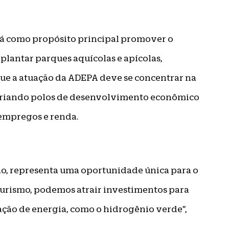
erá como propósito principal promover o
lantar parques aquícolas e apícolas,
ue a atuação da ADEPA deve se concentrar na
, criando polos de desenvolvimento econômico
 empregos e renda.
ão, representa uma oportunidade única para o
urismo, podemos atrair investimentos para
ção de energia, como o hidrogênio verde”,