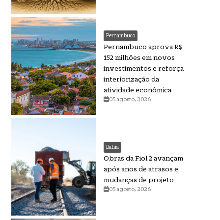
Pernambuco
Pernambuco aprova R$
152 milhões em novos
investimentos e reforça
interiorização da
atividade econômica
05 agosto, 2026
Bahia
Obras da Fiol 2 avançam
após anos de atrasos e
mudanças de projeto
05 agosto, 2026