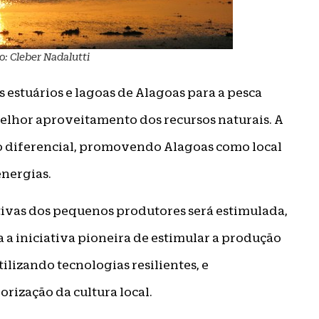
o: Cleber Nadalutti
 estuários e lagoas de Alagoas para a pesca
elhor aproveitamento dos recursos naturais. A
o diferencial, promovendo Alagoas como local
energias.
ativas dos pequenos produtores será estimulada,
a a iniciativa pioneira de estimular a produção
ilizando tecnologias resilientes, e
rização da cultura local.