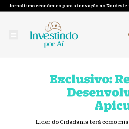
Jornalismo econômico para a inovação no Nordeste 
FALE CONOSCO
Exclusivo: R
Desenvolv
Apicu
Líder do Cidadania terá como mis