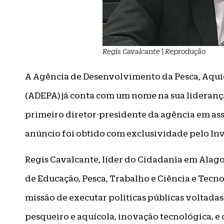
Regis Cavalcante | Reprodução
A Agência de Desenvolvimento da Pesca, Aquic
(ADEPA) já conta com um nome na sua liderança
primeiro diretor-presidente da agência em asse
anúncio foi obtido com exclusividade pelo Inv
Regis Cavalcante, líder do Cidadania em Alago
de Educação, Pesca, Trabalho e Ciência e Tecn
missão de executar políticas públicas voltada
pesqueiro e aquícola, inovação tecnológica, 