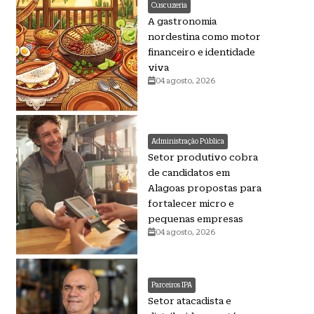
Cuscuzeria
A gastronomia
nordestina como motor
financeiro e identidade
viva
04 agosto, 2026
Administração Pública
Setor produtivo cobra
de candidatos em
Alagoas propostas para
fortalecer micro e
pequenas empresas
04 agosto, 2026
Parceiros IPA
Setor atacadista e