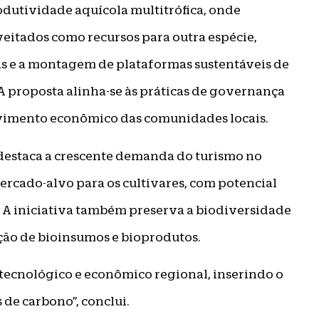
dutividade aquícola multitrófica, onde
eitados como recursos para outra espécie,
s e a montagem de plataformas sustentáveis de
 A proposta alinha-se às práticas de governança
lvimento econômico das comunidades locais.
 destaca a crescente demanda do turismo no
ercado-alvo para os cultivares, com potencial
. A iniciativa também preserva a biodiversidade
ção de bioinsumos e bioprodutos.
tecnológico e econômico regional, inserindo o
 de carbono”, conclui.