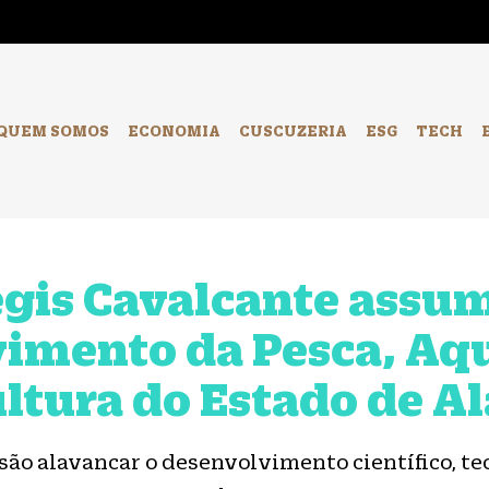
-
QUEM SOMOS
ECONOMIA
CUSCUZERIA
ESG
TECH
egis Cavalcante assu
imento da Pesca, Aqu
ltura do Estado de A
são alavancar o desenvolvimento científico, te