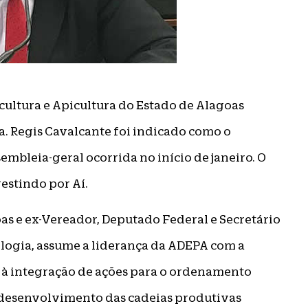
ultura e Apicultura do Estado de Alagoas
. Regis Cavalcante foi indicado como o
mbleia-geral ocorrida no início de janeiro. O
estindo por Aí.
as e ex-Vereador, Deputado Federal e Secretário
ologia, assume a liderança da ADEPA com a
s à integração de ações para o ordenamento
e desenvolvimento das cadeias produtivas