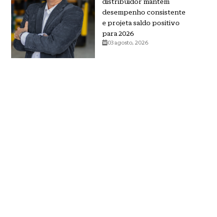
distribuidor mantém
desempenho consistente
e projeta saldo positivo
para 2026
03 agosto, 2026