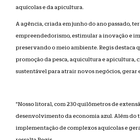
aquícolas e da apicultura.
A agência, criada em junho do ano passado, t
empreendedorismo, estimular a inovação e imp
preservando o meio ambiente. Regis destaca q
promoção da pesca, aquicultura e apicultura
sustentável para atrair novos negócios, gerar
“Nosso litoral, com 230 quilômetros de extens
desenvolvimento da economia azul. Além do t
implementação de complexos aquícolas e gera
ressalta Regis.