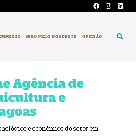
EMPREGO
GIRO PELO NORDESTE
OPINIÃO
me Agência de
icultura e
lagoas
cnológico e econômico do setor em