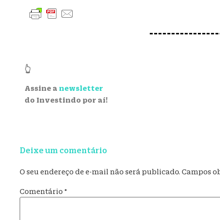
👆
Assine a
newsletter
do Investindo por aí!
Deixe um comentário
O seu endereço de e-mail não será publicado.
Campos ob
Comentário
*