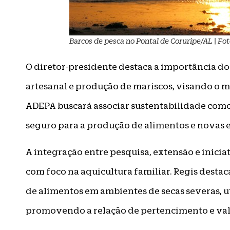
Barcos de pesca no Pontal de Coruripe/AL | Fot
O diretor-presidente destaca a importância dos
artesanal e produção de mariscos, visando o m
ADEPA buscará associar sustentabilidade com
seguro para a produção de alimentos e novas 
A integração entre pesquisa, extensão e inici
com foco na aquicultura familiar. Regis destac
de alimentos em ambientes de secas severas, ut
promovendo a relação de pertencimento e valo