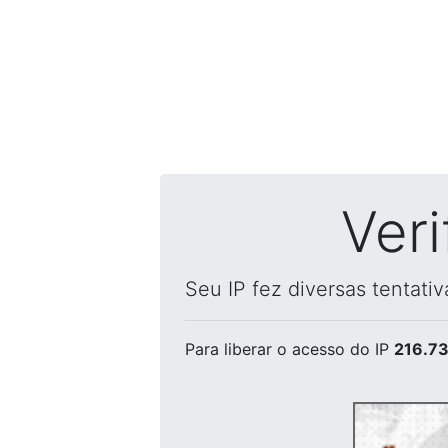
Ver
Seu IP fez diversas tentati
Para liberar o acesso
do IP
216.73