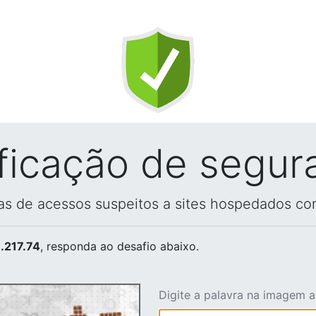
ificação de segur
vas de acessos suspeitos a sites hospedados co
.217.74
, responda ao desafio abaixo.
Digite a palavra na imagem 