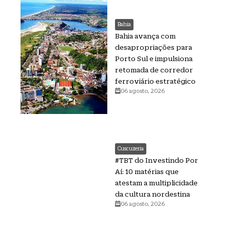
Bahia
Bahia avança com
desapropriações para
Porto Sul e impulsiona
retomada de corredor
ferroviário estratégico
06 agosto, 2026
Cuscuzeria
#TBT do Investindo Por
Aí: 10 matérias que
atestam a multiplicidade
da cultura nordestina
06 agosto, 2026