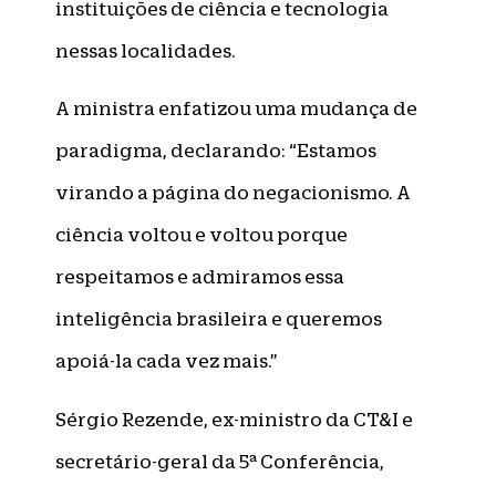
instituições de ciência e tecnologia
nessas localidades.
A ministra enfatizou uma mudança de
paradigma, declarando: “Estamos
virando a página do negacionismo. A
ciência voltou e voltou porque
respeitamos e admiramos essa
inteligência brasileira e queremos
apoiá-la cada vez mais.”
Sérgio Rezende, ex-ministro da CT&I e
secretário-geral da 5ª Conferência,