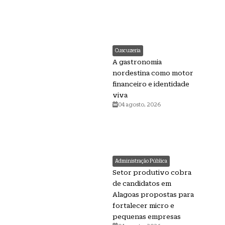
Cuscuzeria
A gastronomia
nordestina como motor
financeiro e identidade
viva
04 agosto, 2026
Administração Pública
Setor produtivo cobra
de candidatos em
Alagoas propostas para
fortalecer micro e
pequenas empresas