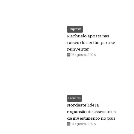
Empresas
Riachuelo aposta nas
raízes do sertão para se
reinventar
05 agosto, 2026
Carreiras
Nordeste lidera
expansão de assessores
de investimento no país
04 agosto, 2026