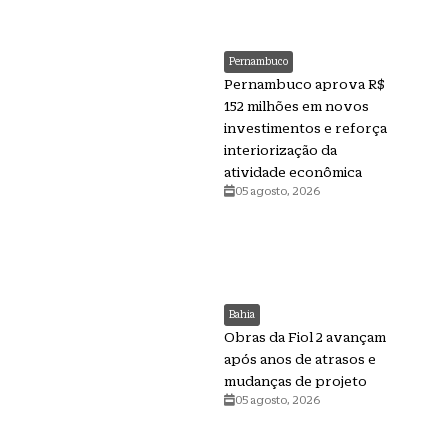
Pernambuco
Pernambuco aprova R$
152 milhões em novos
investimentos e reforça
interiorização da
atividade econômica
05 agosto, 2026
Bahia
Obras da Fiol 2 avançam
após anos de atrasos e
mudanças de projeto
05 agosto, 2026