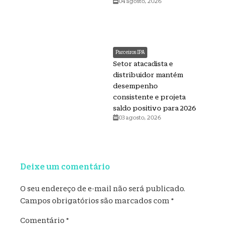
04 agosto, 2026
Parceiros IPA
Setor atacadista e
distribuidor mantém
desempenho
consistente e projeta
saldo positivo para 2026
03 agosto, 2026
Deixe um comentário
O seu endereço de e-mail não será publicado.
Campos obrigatórios são marcados com
*
Comentário
*