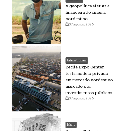
A geopolítica afetiva e
financeira do cinema
nordestino
07 agosto, 2026
Infraestrutura
Recife Expo Center
testa modelo privado
em mercado nordestino
marcado por
investimentos públicos
07 agosto, 2026
Macro