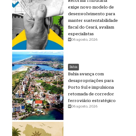
Reforma Tributária
exige novo modelo de
desenvolvimento para
manter sustentabilidade
fiscal do Ceará, avaliam
especialistas
06 agosto, 2026
Bahia
Bahia avança com
desapropriações para
Porto Sul e impulsiona
retomada de corredor
ferroviário estratégico
06 agosto, 2026