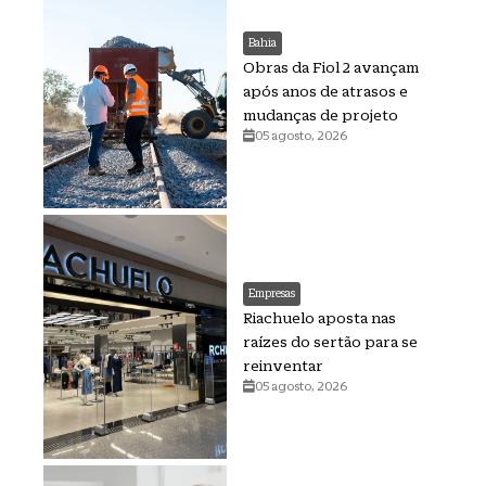
Bahia
Obras da Fiol 2 avançam
após anos de atrasos e
mudanças de projeto
05 agosto, 2026
Empresas
Riachuelo aposta nas
raízes do sertão para se
reinventar
05 agosto, 2026