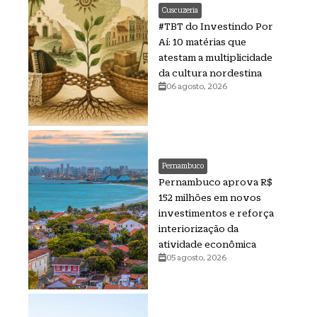
Cuscuzeria
#TBT do Investindo Por
Aí: 10 matérias que
atestam a multiplicidade
da cultura nordestina
06 agosto, 2026
Pernambuco
Pernambuco aprova R$
152 milhões em novos
investimentos e reforça
interiorização da
atividade econômica
05 agosto, 2026