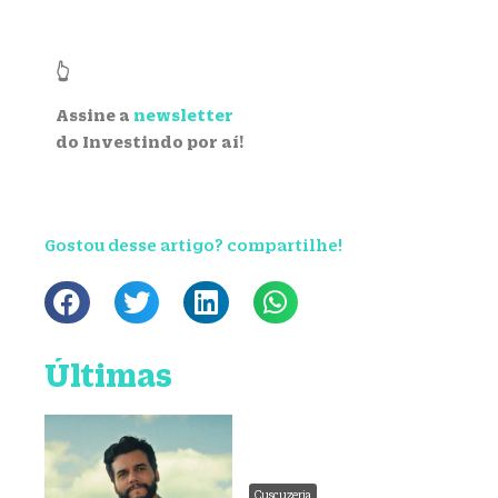
👆
Assine a
newsletter
do Investindo por aí!
Gostou desse artigo? compartilhe!
Últimas
Cuscuzeria