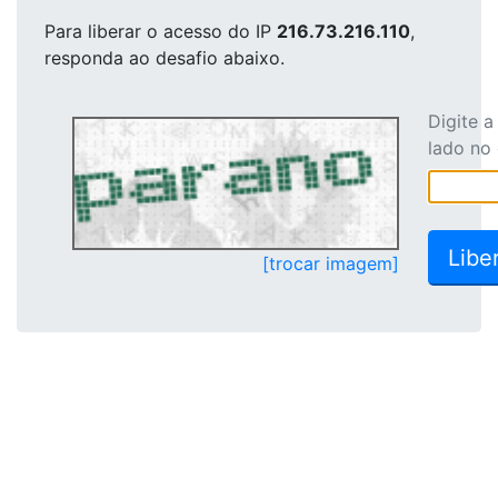
Para liberar o acesso
do IP
216.73.216.110
,
responda ao desafio abaixo.
Digite 
lado no
[trocar imagem]