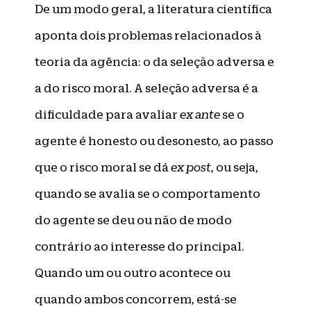
De um modo geral, a literatura científica
aponta dois problemas relacionados à
teoria da agência: o da seleção adversa e
a do risco moral. A seleção adversa é a
dificuldade para avaliar
ex ante
se o
agente é honesto ou desonesto, ao passo
que o risco moral se dá
ex post
, ou seja,
quando se avalia se o comportamento
do agente se deu ou não de modo
contrário ao interesse do principal.
Quando um ou outro acontece ou
quando ambos concorrem, está-se