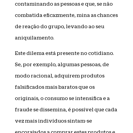
contaminando as pessoas e que, se não
combatida eficazmente, mina as chances
de reação do grupo, levando ao seu
aniquilamento.
Este dilema está presente no cotidiano.
Se, por exemplo, algumas pessoas, de
modo racional, adquirem produtos
falsificados mais baratos que os
originais, o consumo se intensifica e a
fraude se dissemina, é possível que cada
vez mais indivíduos sintam-se
encorajados a comprar estes produtos e