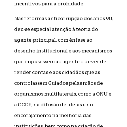
incentivos para a probidade.
Nas reformas anticorrupção dos anos 90,
deu-se especial atenção à teoria do
agente-principal, com ênfase ao
desenho institucional e aos mecanismos
que impusessem ao agente o dever de
render contas e aos cidadãos que as
controlassem Guiados pelas mãos de
organismos multilaterais, como a ONU e
a OCDE, na difusão de ideias e no
encorajamento na melhoria das
instituições, bem como na criação de