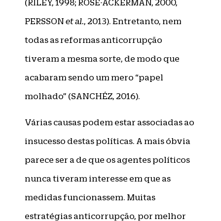
(RILEY, 1998; ROSE-ACKERMAN, 2000,
PERSSON
et al.
, 2013). Entretanto, nem
todas as reformas anticorrupção
tiveram a mesma sorte, de modo que
acabaram sendo um mero “papel
molhado” (SANCHÉZ, 2016).
Várias causas podem estar associadas ao
insucesso destas políticas. A mais óbvia
parece ser a de que os agentes políticos
nunca tiveram interesse em que as
medidas funcionassem. Muitas
estratégias anticorrupção, por melhor