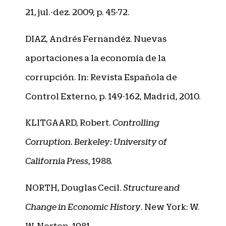
21, jul.-dez. 2009, p. 45-72.
DIAZ, Andrés Fernandéz. Nuevas
aportaciones a la economía de la
corrupción. In: Revista Española de
Control Externo, p. 149-162, Madrid, 2010.
KLITGAARD, Robert.
Controlling
Corruption. Berkeley: University of
California Press
, 1988.
NORTH, Douglas Cecil.
Structure and
Change in Economic History
. New York: W.
W. Norton, 1981.