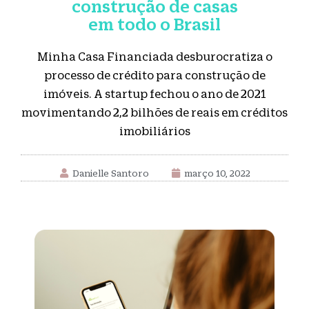
construção de casas
em todo o Brasil
Minha Casa Financiada desburocratiza o
processo de crédito para construção de
imóveis. A startup fechou o ano de 2021
movimentando 2,2 bilhões de reais em créditos
imobiliários
Danielle Santoro
março 10, 2022