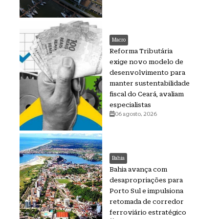
Macro
Reforma Tributária
exige novo modelo de
desenvolvimento para
manter sustentabilidade
fiscal do Ceará, avaliam
especialistas
06 agosto, 2026
Bahia
Bahia avança com
desapropriações para
Porto Sul e impulsiona
retomada de corredor
ferroviário estratégico