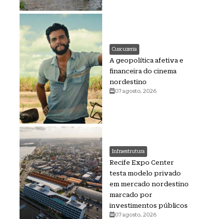
Cuscuzeria
A geopolítica afetiva e
financeira do cinema
nordestino
07 agosto, 2026
Infraestrutura
Recife Expo Center
testa modelo privado
em mercado nordestino
marcado por
investimentos públicos
07 agosto, 2026