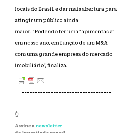
locais do Brasil, e dar mais abertura para
atingir um público ainda
maior. “Podendo ter uma “apimentada”
em nosso ano, em função de um M&A
com uma grande empresa do mercado
imobiliário”, finaliza.
👆
Assine a
newsletter
do Investindo por aí!