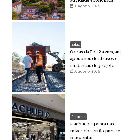
atividade econômica
05 agosto, 2026
Bahia
Obras da Fiol 2 avançam
após anos de atrasos e
mudanças de projeto
05 agosto, 2026
Empresas
Riachuelo aposta nas
raízes do sertão para se
reinventar