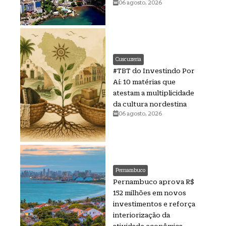
06 agosto, 2026
Cuscuzeria
#TBT do Investindo Por
Aí: 10 matérias que
atestam a multiplicidade
da cultura nordestina
06 agosto, 2026
Pernambuco
Pernambuco aprova R$
152 milhões em novos
investimentos e reforça
interiorização da