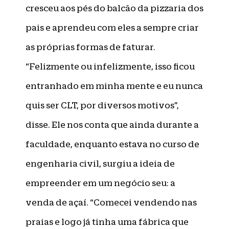
cresceu aos pés do balcão da pizzaria dos
pais e aprendeu com eles a sempre criar
as próprias formas de faturar.
“Felizmente ou infelizmente, isso ficou
entranhado em minha mente e eu nunca
quis ser CLT, por diversos motivos”,
disse. Ele nos conta que ainda durante a
faculdade, enquanto estava no curso de
engenharia civil, surgiu a ideia de
empreender em um negócio seu: a
venda de açaí. “Comecei vendendo nas
praias e logo já tinha uma fábrica que