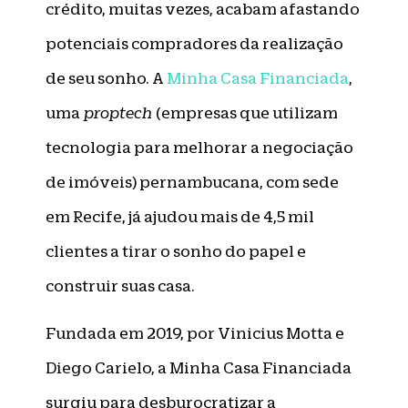
crédito, muitas vezes, acabam afastando
potenciais compradores da realização
de seu sonho. A
Minha Casa Financiada
,
uma
proptech
(empresas que utilizam
tecnologia para melhorar a negociação
de imóveis) pernambucana, com sede
em Recife, já ajudou mais de 4,5 mil
clientes a tirar o sonho do papel e
construir suas casa.
Fundada em 2019, por Vinicius Motta e
Diego Carielo, a Minha Casa Financiada
surgiu para desburocratizar a