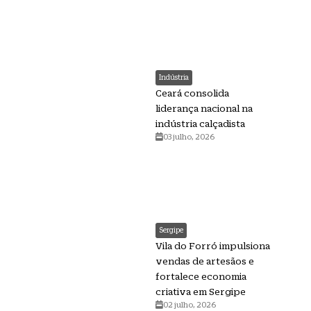
Indústria
Ceará consolida
liderança nacional na
indústria calçadista
03 julho, 2026
Sergipe
Vila do Forró impulsiona
vendas de artesãos e
fortalece economia
criativa em Sergipe
02 julho, 2026