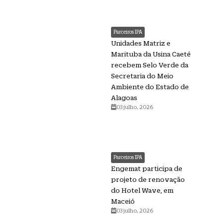
Parceiros IPA
Unidades Matriz e
Marituba da Usina Caeté
recebem Selo Verde da
Secretaria do Meio
Ambiente do Estado de
Alagoas
03 julho, 2026
Parceiros IPA
Engemat participa de
projeto de renovação
do Hotel Wave, em
Maceió
03 julho, 2026