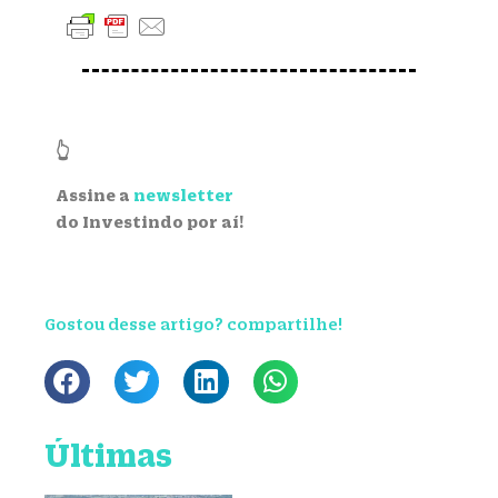
👆
Assine a
newsletter
do Investindo por aí!
Gostou desse artigo? compartilhe!
Últimas