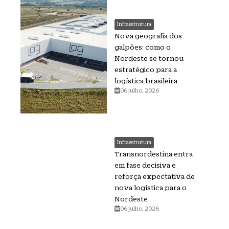
Infraestrutura
Nova geografia dos
galpões: como o
Nordeste se tornou
estratégico para a
logística brasileira
06 julho, 2026
Infraestrutura
Transnordestina entra
em fase decisiva e
reforça expectativa de
nova logística para o
Nordeste
06 julho, 2026