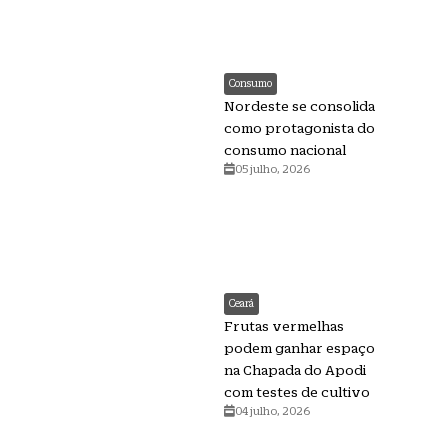
Consumo
Nordeste se consolida
como protagonista do
consumo nacional
05 julho, 2026
Ceará
Frutas vermelhas
podem ganhar espaço
na Chapada do Apodi
com testes de cultivo
04 julho, 2026