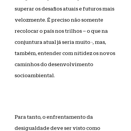
superar os desafios atuais e futuros mais
velozmente. É preciso não somente
recolocar o país nos trilhos – o que na
conjuntura atual já seria muito -, mas,
também, entender com nitidez os novos
caminhos do desenvolvimento
socioambiental.
Para tanto, o enfrentamento da
desigualdade deve ser visto como