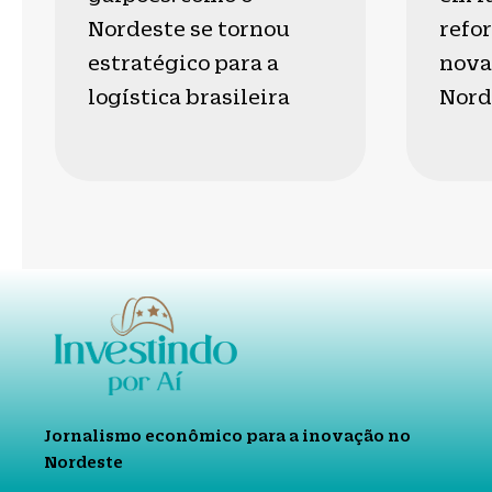
Nordeste se tornou
refo
estratégico para a
nova 
logística brasileira
Nord
Jornalismo econômico para a inovação no
Nordeste