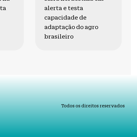
ta
alerta e testa
capacidade de
adaptação do agro
brasileiro
Todos os direitos reservados