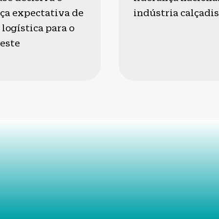
rça expectativa de
indústria calçadis
logística para o
este