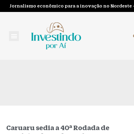
Jornalismo econômico para a inovação no Nordeste 
FALE CONOSCO
Caruaru sedia a 40ª Rodada de