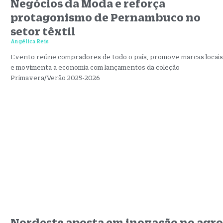
Negócios da Moda e reforça
protagonismo de Pernambuco no
setor têxtil
Angélica Reis
Evento reúne compradores de todo o país, promove marcas locais
e movimenta a economia com lançamentos da coleção
Primavera/Verão 2025-2026
Nordeste aposta em inovação no agro