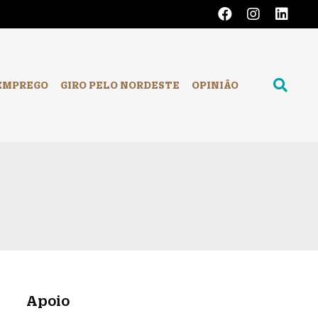
EMPREGO
GIRO PELO NORDESTE
OPINIÃO
Apoio