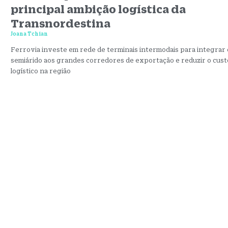
principal ambição logística da
Transnordestina
Joana Tchian
Ferrovia investe em rede de terminais intermodais para integrar 
semiárido aos grandes corredores de exportação e reduzir o cust
logístico na região