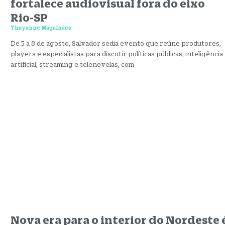
fortalece audiovisual fora do eixo
Rio-SP
Thayanne Magalhães
De 5 a 8 de agosto, Salvador sedia evento que reúne produtores,
players e especialistas para discutir políticas públicas, inteligência
artificial, streaming e telenovelas, com
Nova era para o interior do Nordeste 