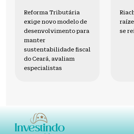
Reforma Tributária
Riac
exige novo modelo de
raíze
desenvolvimento para
se r
manter
sustentabilidade fiscal
do Ceará, avaliam
especialistas