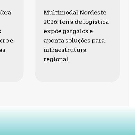
obra
Multimodal Nordeste
2026: feira de logística
s
expõe gargalos e
cro e
aponta soluções para
as
infraestrutura
regional