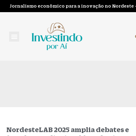
Jornalismo econômico para a inovação no Nordeste 
FALE CONOSCO
NordesteLAB 2025 amplia debates e