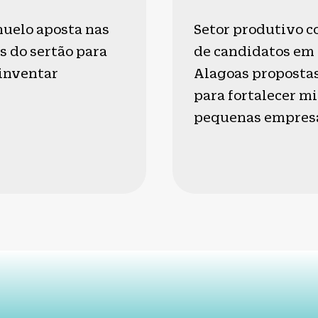
huelo aposta nas
Setor produtivo c
s do sertão para
de candidatos em
einventar
Alagoas proposta
para fortalecer mi
pequenas empres