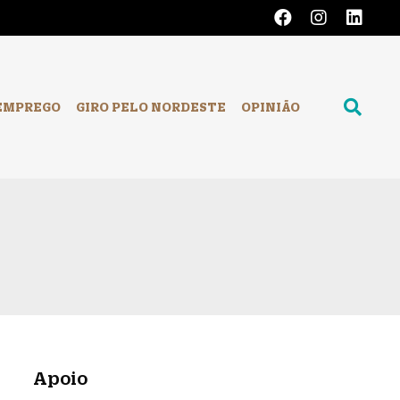
EMPREGO
GIRO PELO NORDESTE
OPINIÃO
Apoio