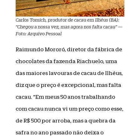
Carlos Tomich, produtor de cacau em Ilhéus (BA):
“Chegou a nossa vez, mas agora nos falta cacau” —
Foto: Arquivo Pessoal
Raimundo Mororó, diretor da fábrica de
chocolates da fazenda Riachuelo, uma
das maiores lavouras de cacau de Ilhéus,
diz que o preço é excepcional, mas falta
cacau. “Em meus 50 anos trabalhando
com cacau nunca vi um preço como esse,
de R$ 500 por arroba, mas a quebra da
safra no ano passado não deixa o