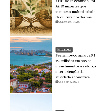
#TBT do Investindo Por
Aí: 10 matérias que
atestam a multiplicidade
da cultura nordestina
06 agosto, 2026
Pernambuco
Pernambuco aprova R$
152 milhões em novos
investimentos e reforça
interiorização da
atividade econômica
05 agosto, 2026