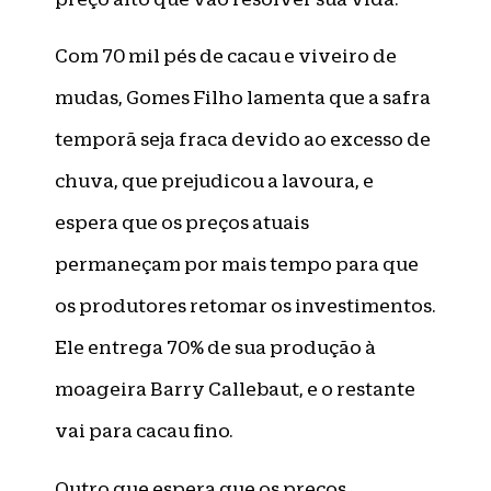
Com 70 mil pés de cacau e viveiro de
mudas, Gomes Filho lamenta que a safra
temporã seja fraca devido ao excesso de
chuva, que prejudicou a lavoura, e
espera que os preços atuais
permaneçam por mais tempo para que
os produtores retomar os investimentos.
Ele entrega 70% de sua produção à
moageira Barry Callebaut, e o restante
vai para cacau fino.
Outro que espera que os preços