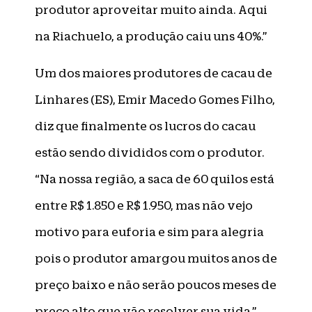
produtor aproveitar muito ainda. Aqui
na Riachuelo, a produção caiu uns 40%.”
Um dos maiores produtores de cacau de
Linhares (ES), Emir Macedo Gomes Filho,
diz que finalmente os lucros do cacau
estão sendo divididos com o produtor.
“Na nossa região, a saca de 60 quilos está
entre R$ 1.850 e R$ 1.950, mas não vejo
motivo para euforia e sim para alegria
pois o produtor amargou muitos anos de
preço baixo e não serão poucos meses de
preço alto que vão resolver sua vida.”