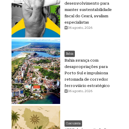
desenvolvimento para
manter sustentabilidade
fiscal do Ceará, avaliam
especialistas
06 agosto, 2026
Bahia
Bahia avança com
desapropriações para
Porto Sul e impulsiona
retomada de corredor
ferroviário estratégico
06 agosto, 2026
Cuscuzeria