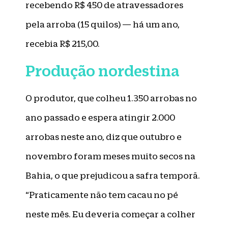
recebendo R$ 450 de atravessadores
pela arroba (15 quilos) — há um ano,
recebia R$ 215,00.
Produção nordestina
O produtor, que colheu 1.350 arrobas no
ano passado e espera atingir 2.000
arrobas neste ano, diz que outubro e
novembro foram meses muito secos na
Bahia, o que prejudicou a safra temporã.
“Praticamente não tem cacau no pé
neste mês. Eu deveria começar a colher