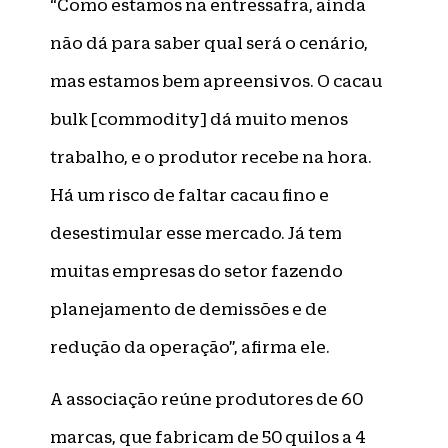
“Como estamos na entressafra, ainda
não dá para saber qual será o cenário,
mas estamos bem apreensivos. O cacau
bulk [commodity] dá muito menos
trabalho, e o produtor recebe na hora.
Há um risco de faltar cacau fino e
desestimular esse mercado. Já tem
muitas empresas do setor fazendo
planejamento de demissões e de
redução da operação”, afirma ele.
A associação reúne produtores de 60
marcas, que fabricam de 50 quilos a 4