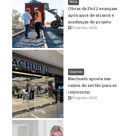
Bahia
Obras da Fiol 2 avançam
após anos de atrasos e
mudanças de projeto
05 agosto, 2026
Empresas
Riachuelo aposta nas
raízes do sertão para se
reinventar
05 agosto, 2026