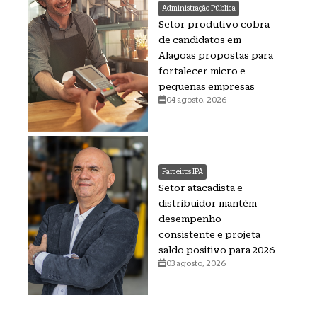
Administração Pública
Setor produtivo cobra
de candidatos em
Alagoas propostas para
fortalecer micro e
pequenas empresas
04 agosto, 2026
Parceiros IPA
Setor atacadista e
distribuidor mantém
desempenho
consistente e projeta
saldo positivo para 2026
03 agosto, 2026