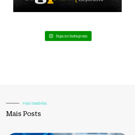
Siga no Instagram
veja também
Mais Posts