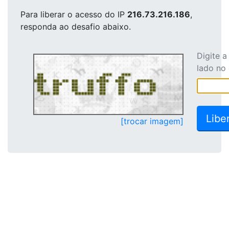
Para liberar o acesso
do IP
216.73.216.186
,
responda ao desafio abaixo.
Digite 
lado no
[trocar imagem]