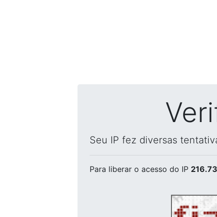
Ver
Seu IP fez diversas tentati
Para liberar o acesso
do IP
216.73