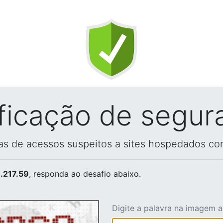
ificação de segur
vas de acessos suspeitos a sites hospedados co
.217.59
, responda ao desafio abaixo.
Digite a palavra na imagem 