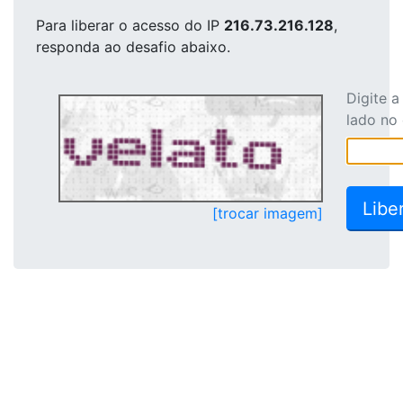
Para liberar o acesso
do IP
216.73.216.128
,
responda ao desafio abaixo.
Digite 
lado no
[trocar imagem]