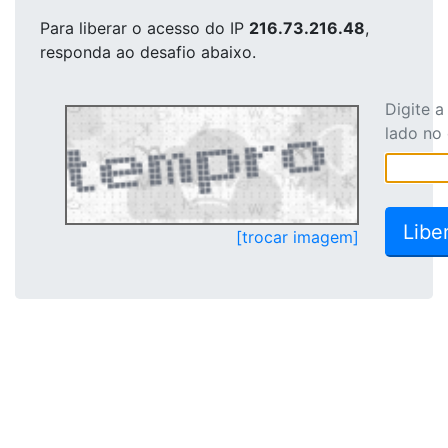
Para liberar o acesso
do IP
216.73.216.48
,
responda ao desafio abaixo.
Digite 
lado no
[trocar imagem]