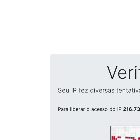
Ver
Seu IP fez diversas tentati
Para liberar o acesso
do IP
216.73