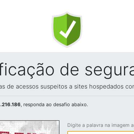
ificação de segur
vas de acessos suspeitos a sites hospedados co
.216.186
, responda ao desafio abaixo.
Digite a palavra na imagem 