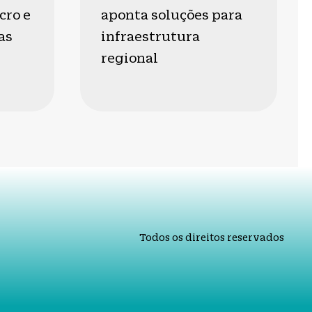
cro e
aponta soluções para
as
infraestrutura
regional
Todos os direitos reservados