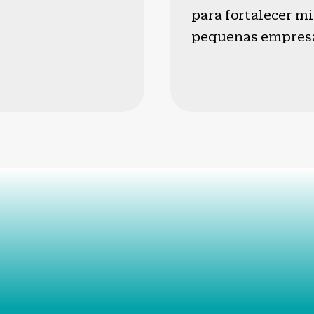
para fortalecer mi
pequenas empres