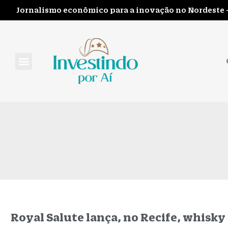
Jornalismo econômico para a inovação no Nordeste 
FALE CONOSCO
Royal Salute lança, no Recife, whisky