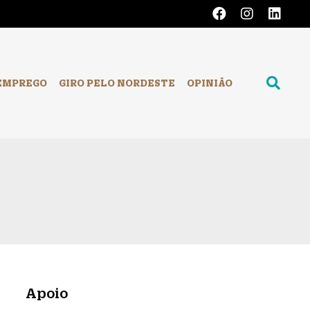
EMPREGO
GIRO PELO NORDESTE
OPINIÃO
Apoio