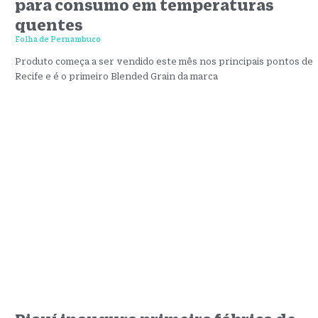
para consumo em temperaturas
quentes
Folha de Pernambuco
Produto começa a ser vendido este mês nos principais pontos de
Recife e é o primeiro Blended Grain da marca