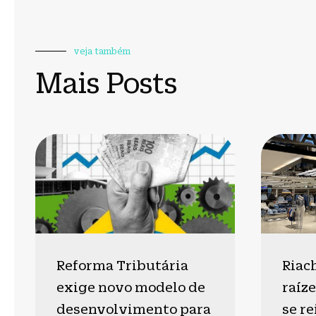
veja também
Mais Posts
Reforma Tributária
Riac
exige novo modelo de
raíze
desenvolvimento para
se r