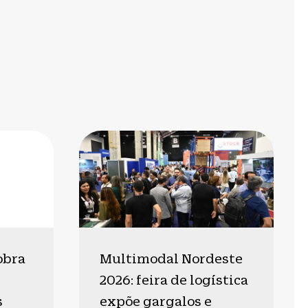
obra
Multimodal Nordeste
2026: feira de logística
s
expõe gargalos e