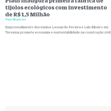
Piauí inaugura primeira fábrica de
tijolos ecológicos com investimento
de R$ 1,5 Milhão
Piauí Negócios
Empreendimento dos irmãos Leonardo Pereira e Laís Ribeiro em
Teresina promete economia e sustentabilidade na construção civil