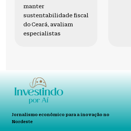
manter
sustentabilidade fiscal
do Ceará, avaliam
especialistas
Jornalismo econômico para a inovação no
Nordeste