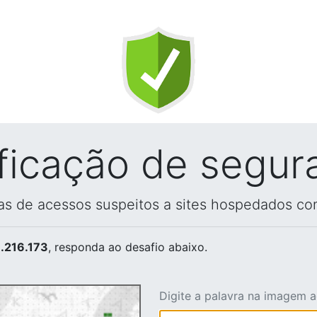
ificação de segur
vas de acessos suspeitos a sites hospedados co
.216.173
, responda ao desafio abaixo.
Digite a palavra na imagem 