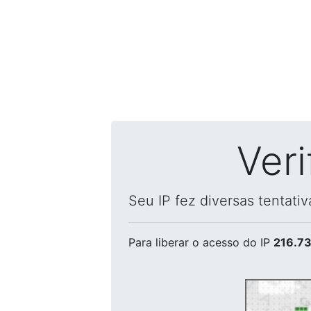
Ver
Seu IP fez diversas tentati
Para liberar o acesso
do IP
216.73