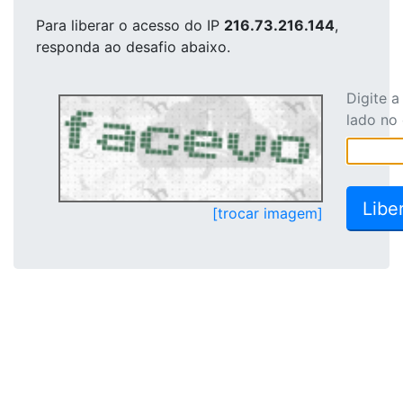
Para liberar o acesso
do IP
216.73.216.144
,
responda ao desafio abaixo.
Digite 
lado no
[trocar imagem]