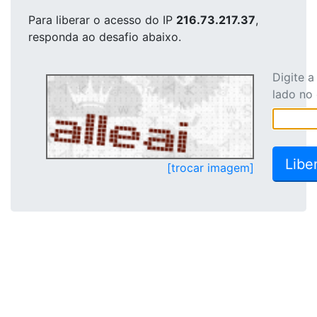
Para liberar o acesso
do IP
216.73.217.37
,
responda ao desafio abaixo.
Digite 
lado no
[trocar imagem]