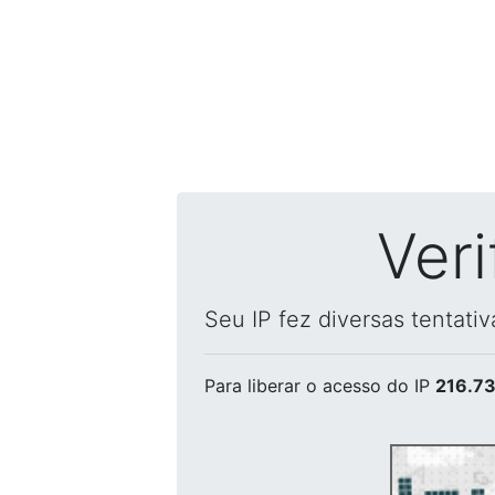
Ver
Seu IP fez diversas tentati
Para liberar o acesso
do IP
216.73