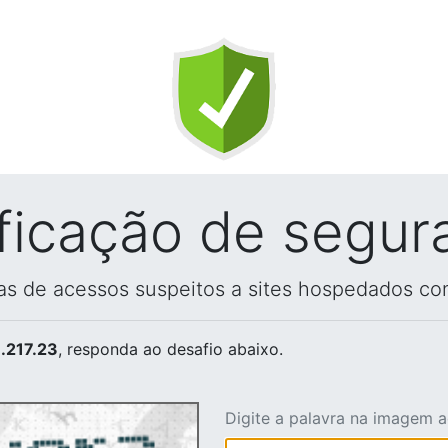
ificação de segur
vas de acessos suspeitos a sites hospedados co
.217.23
, responda ao desafio abaixo.
Digite a palavra na imagem 