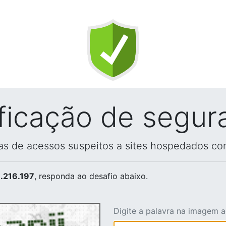
ificação de segur
vas de acessos suspeitos a sites hospedados co
.216.197
, responda ao desafio abaixo.
Digite a palavra na imagem 