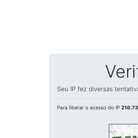
Ver
Seu IP fez diversas tentati
Para liberar o acesso
do IP
216.73