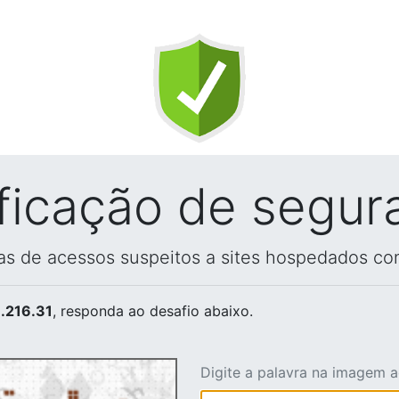
ificação de segur
vas de acessos suspeitos a sites hospedados co
.216.31
, responda ao desafio abaixo.
Digite a palavra na imagem 