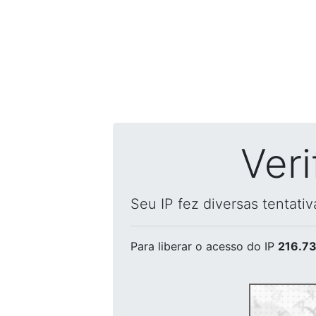
Ver
Seu IP fez diversas tentati
Para liberar o acesso
do IP
216.73