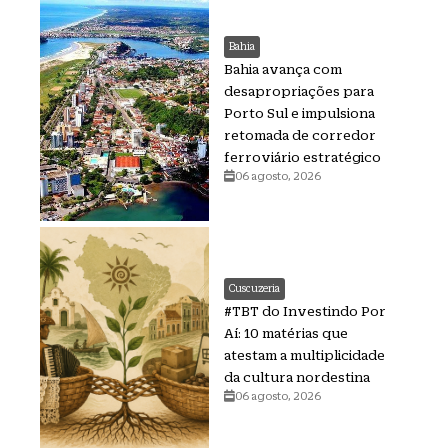
Bahia
Bahia avança com
desapropriações para
Porto Sul e impulsiona
retomada de corredor
ferroviário estratégico
06 agosto, 2026
Cuscuzeria
#TBT do Investindo Por
Aí: 10 matérias que
atestam a multiplicidade
da cultura nordestina
06 agosto, 2026