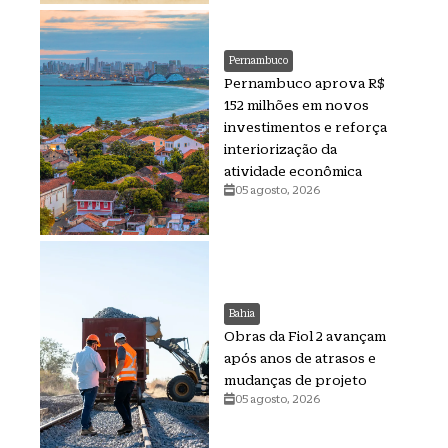
Pernambuco
Pernambuco aprova R$
152 milhões em novos
investimentos e reforça
interiorização da
atividade econômica
05 agosto, 2026
Bahia
Obras da Fiol 2 avançam
após anos de atrasos e
mudanças de projeto
05 agosto, 2026