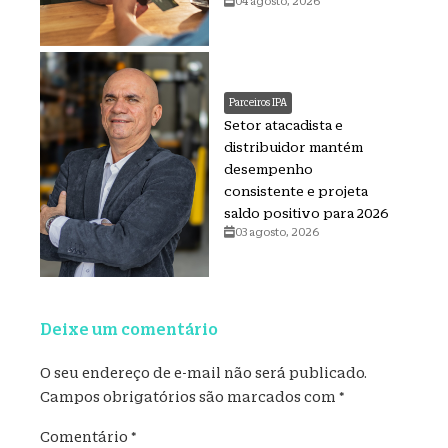
04 agosto, 2026
Parceiros IPA
Setor atacadista e
distribuidor mantém
desempenho
consistente e projeta
saldo positivo para 2026
03 agosto, 2026
Deixe um comentário
O seu endereço de e-mail não será publicado.
Campos obrigatórios são marcados com
*
Comentário
*