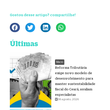
Gostou desse artigo? compartilhe!
Últimas
Macro
Reforma Tributária
exige novo modelo de
desenvolvimento para
manter sustentabilidade
fiscal do Ceará, avaliam
especialistas
06 agosto, 2026