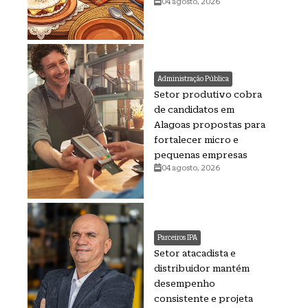
04 agosto, 2026
Administração Pública
Setor produtivo cobra
de candidatos em
Alagoas propostas para
fortalecer micro e
pequenas empresas
04 agosto, 2026
Parceiros IPA
Setor atacadista e
distribuidor mantém
desempenho
consistente e projeta