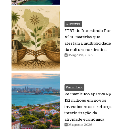
Cuscuzeria
#TBT do Investindo Por
Aí: 10 matérias que
atestam a multiplicidade
da cultura nordestina
06 agosto, 2026
Pernambuco
Pernambuco aprova R$
152 milhões em novos
investimentos e reforça
interiorização da
atividade econômica
05 agosto, 2026