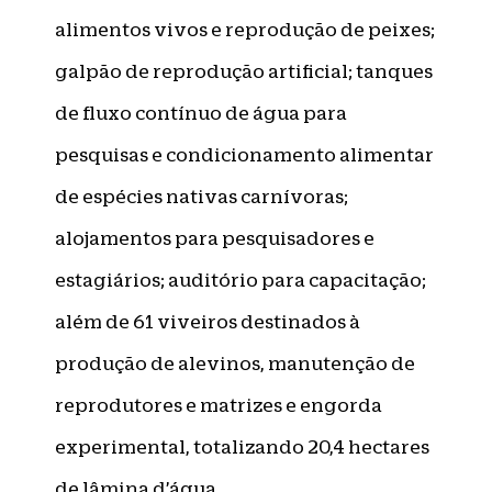
alimentos vivos e reprodução de peixes;
galpão de reprodução artificial; tanques
de fluxo contínuo de água para
pesquisas e condicionamento alimentar
de espécies nativas carnívoras;
alojamentos para pesquisadores e
estagiários; auditório para capacitação;
além de 61 viveiros destinados à
produção de alevinos, manutenção de
reprodutores e matrizes e engorda
experimental, totalizando 20,4 hectares
de lâmina d’água.