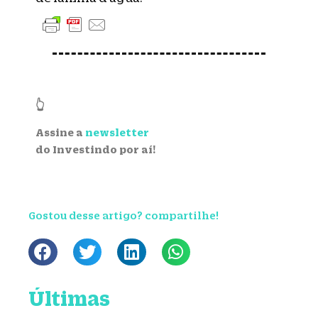
👆
Assine a
newsletter
do Investindo por aí!
Gostou desse artigo? compartilhe!
Últimas