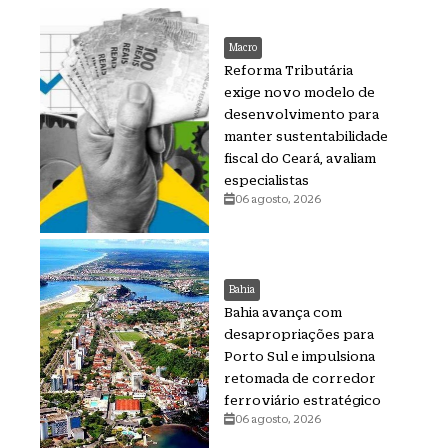
Macro
Reforma Tributária
exige novo modelo de
desenvolvimento para
manter sustentabilidade
fiscal do Ceará, avaliam
especialistas
06 agosto, 2026
Bahia
Bahia avança com
desapropriações para
Porto Sul e impulsiona
retomada de corredor
ferroviário estratégico
06 agosto, 2026