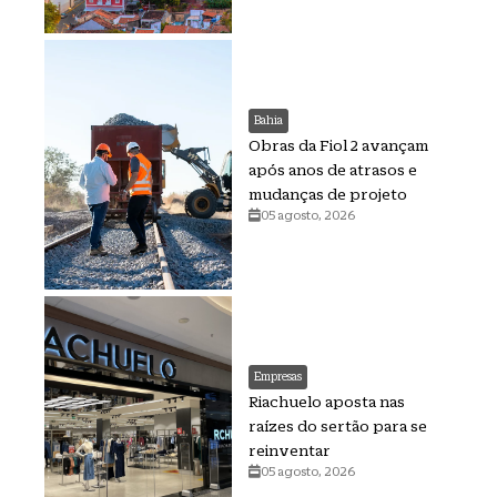
Bahia
Obras da Fiol 2 avançam
após anos de atrasos e
mudanças de projeto
05 agosto, 2026
Empresas
Riachuelo aposta nas
raízes do sertão para se
reinventar
05 agosto, 2026