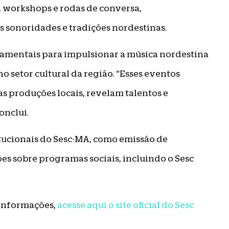
, workshops e rodas de conversa,
 sonoridades e tradições nordestinas.
damentais para impulsionar a música nordestina
 setor cultural da região. “Esses eventos
as produções locais, revelam talentos e
onclui.
itucionais do Sesc-MA, como emissão de
es sobre programas sociais, incluindo o Sesc
 informações,
acesse aqui o site oficial do Sesc