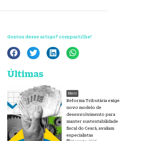
Gostou desse artigo? compartilhe!
Últimas
Macro
Reforma Tributária exige
novo modelo de
desenvolvimento para
manter sustentabilidade
fiscal do Ceará, avaliam
especialistas
06 agosto, 2026