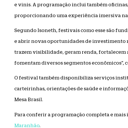
e vinis. A programação inclui também oficinas
proporcionando uma experiência imersiva nas
Segundo Isoneth, festivais como esse são fun
e abrir novas oportunidades de investimento no
trazem visibilidade, geram renda, fortalecem 
fomentam diversos segmentos econômicos”, c
O festival também disponibiliza serviços inst
carteirinhas, orientações de saúde e informaçõ
Mesa Brasil.
Para conferir a programação completa e mais
Maranhão
.