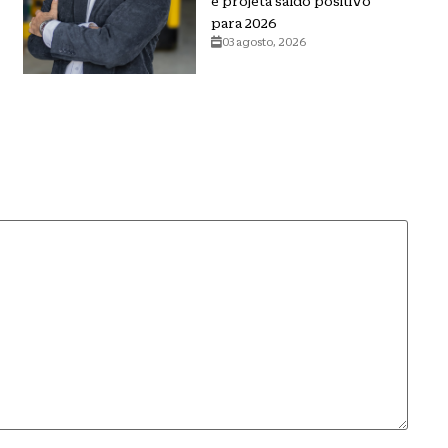
e projeta saldo positivo
para 2026
03 agosto, 2026