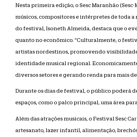
Nesta primeira edição, o Sesc Maranhão (Sesc
músicos, compositores e intérpretes de toda a
do festival, Isoneth Almeida, destaca que o ev
quanto no econômico. “Culturalmente, o festiv
artistas nordestinos, promovendo visibilidade
identidade musical regional. Economicament
diversos setores e gerando renda para mais de 2
Durante os dias de festival, o público poderá 
espaços, como o palco principal, uma área para
Além das atrações musicais, o Festival Sesc 
artesanato, lazer infantil, alimentação, brechó