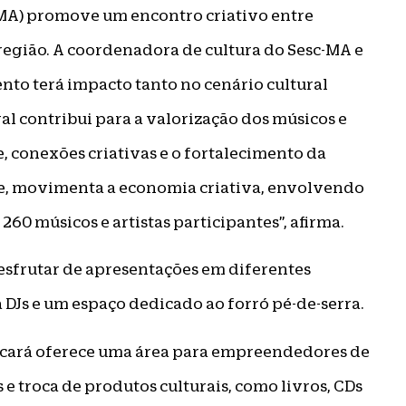
-MA) promove um encontro criativo entre
 região. A coordenadora de cultura do Sesc-MA e
ento terá impacto tanto no cenário cultural
al contribui para a valorização dos músicos e
, conexões criativas e o fortalecimento da
e, movimenta a economia criativa, envolvendo
60 músicos e artistas participantes”, afirma.
desfrutar de apresentações em diferentes
 DJs e um espaço dedicado ao forró pé-de-serra.
Carcará oferece uma área para empreendedores de
s e troca de produtos culturais, como livros, CDs