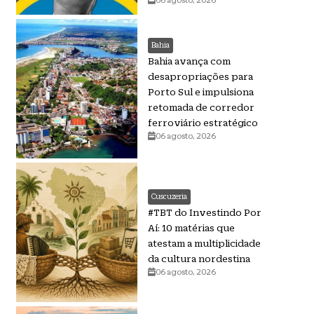
Bahia
Bahia avança com
desapropriações para
Porto Sul e impulsiona
retomada de corredor
ferroviário estratégico
06 agosto, 2026
Cuscuzeria
#TBT do Investindo Por
Aí: 10 matérias que
atestam a multiplicidade
da cultura nordestina
06 agosto, 2026