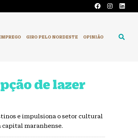
EMPREGO
GIRO PELO NORDESTE
OPINIÃO
opção de lazer
tinos e impulsiona o setor cultural
a capital maranhense.