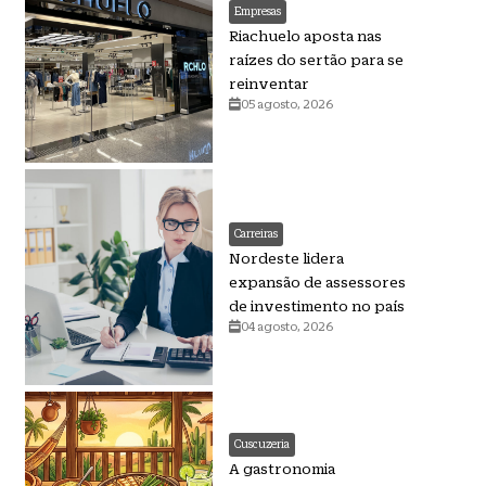
Empresas
Riachuelo aposta nas
raízes do sertão para se
reinventar
05 agosto, 2026
Carreiras
Nordeste lidera
expansão de assessores
de investimento no país
04 agosto, 2026
Cuscuzeria
A gastronomia