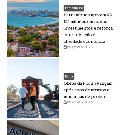
Pernambuco
Pernambuco aprova R$
152 milhões em novos
investimentos e reforça
interiorização da
atividade econômica
05 agosto, 2026
Bahia
Obras da Fiol 2 avançam
após anos de atrasos e
mudanças de projeto
05 agosto, 2026