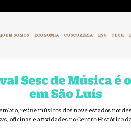
-
QUEM SOMOS
ECONOMIA
CUSCUZERIA
ESG
TECH
val Sesc de Música é 
em São Luís
vembro, reúne músicos dos nove estados nordes
s, oficinas e atividades no Centro Histórico d