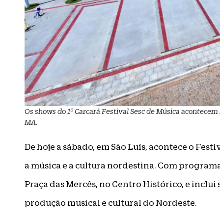
Os shows do 1º Carcará Festival Sesc de Música acontecem n
MA.
De hoje a sábado, em São Luís, acontece o Fest
a música e a cultura nordestina. Com programaç
Praça das Mercês, no Centro Histórico, e inclui
produção musical e cultural do Nordeste.