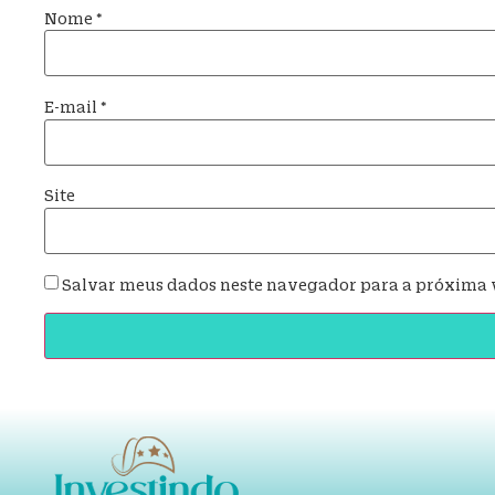
Nome
*
E-mail
*
Site
Salvar meus dados neste navegador para a próxima 