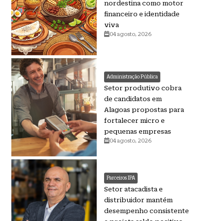
nordestina como motor
financeiro e identidade
viva
04 agosto, 2026
Administração Pública
Setor produtivo cobra
de candidatos em
Alagoas propostas para
fortalecer micro e
pequenas empresas
04 agosto, 2026
Parceiros IPA
Setor atacadista e
distribuidor mantém
desempenho consistente