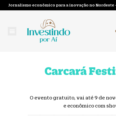
Jornalismo econômico para a inovação no Nordeste 
FALE CONOSCO
Carcará Festi
O evento gratuito, vai até 9 de no
e econômico com show