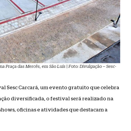
a Praça das Mercês, em São Luís | Foto: Divulgação – Sesc-
ival Sesc Carcará, um evento gratuito que celebra
ão diversificada, o festival será realizado na
 shows, oficinas e atividades que destacam a