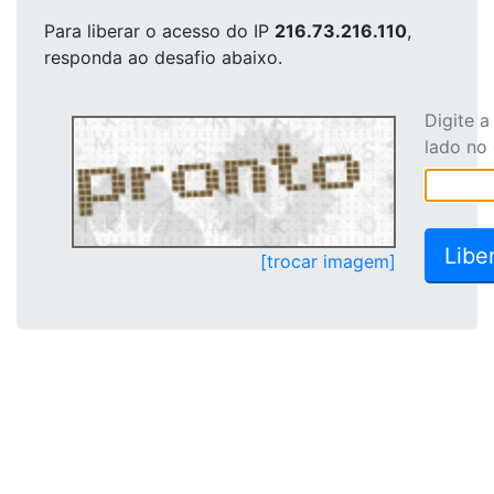
Para liberar o acesso
do IP
216.73.216.110
,
responda ao desafio abaixo.
Digite 
lado no
[trocar imagem]