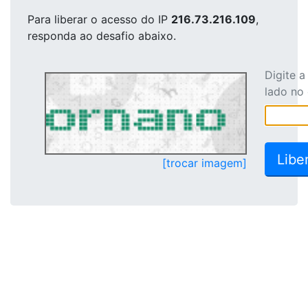
Para liberar o acesso
do IP
216.73.216.109
,
responda ao desafio abaixo.
Digite 
lado no
[trocar imagem]