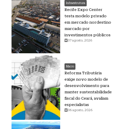
Infraestrutura
Recife Expo Center
testa modelo privado
em mercado nordestino
marcado por
investimentos públicos
07 agosto, 2026
Macro
Reforma Tributária
exige novo modelo de
desenvolvimento para
manter sustentabilidade
fiscal do Ceará, avaliam
especialistas
06 agosto, 2026