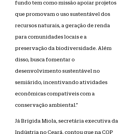
fundo tem como missão apoiar projetos
que promovam o uso sustentável dos
recursos naturais, a geração de renda
para comunidades locais e a
preservação da biodiversidade. Além
disso, busca fomentar o
desenvolvimento sustentável no
semiárido, incentivando atividades
econômicas compatíveis com a
conservação ambiental.”
Já Brígida Miola, secretária executiva da
Indústria no Ceará, contou que na COP