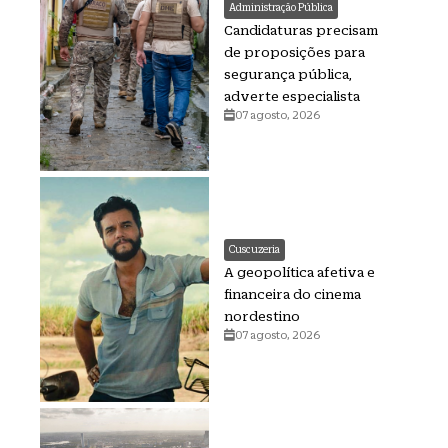
Administração Pública
Candidaturas precisam
de proposições para
segurança pública,
adverte especialista
07 agosto, 2026
Cuscuzeria
A geopolítica afetiva e
financeira do cinema
nordestino
07 agosto, 2026