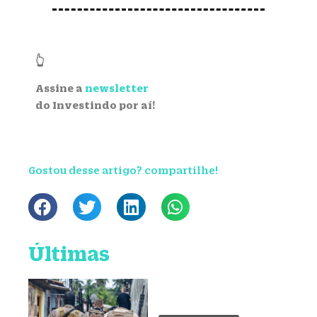
👆
Assine a
newsletter
do Investindo por aí!
Gostou desse artigo? compartilhe!
Últimas