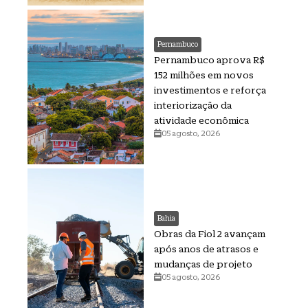
Pernambuco
Pernambuco aprova R$
152 milhões em novos
investimentos e reforça
interiorização da
atividade econômica
05 agosto, 2026
Bahia
Obras da Fiol 2 avançam
após anos de atrasos e
mudanças de projeto
05 agosto, 2026