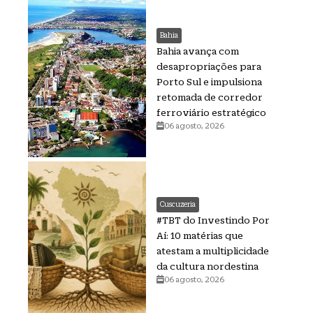
Bahia
Bahia avança com
desapropriações para
Porto Sul e impulsiona
retomada de corredor
ferroviário estratégico
06 agosto, 2026
Cuscuzeria
#TBT do Investindo Por
Aí: 10 matérias que
atestam a multiplicidade
da cultura nordestina
06 agosto, 2026