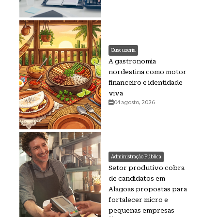
Cuscuzeria
A gastronomia
nordestina como motor
financeiro e identidade
viva
04 agosto, 2026
Administração Pública
Setor produtivo cobra
de candidatos em
Alagoas propostas para
fortalecer micro e
pequenas empresas