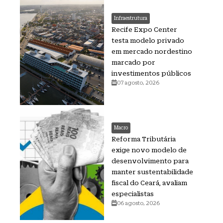
Infraestrutura
Recife Expo Center
testa modelo privado
em mercado nordestino
marcado por
investimentos públicos
07 agosto, 2026
Macro
Reforma Tributária
exige novo modelo de
desenvolvimento para
manter sustentabilidade
fiscal do Ceará, avaliam
especialistas
06 agosto, 2026