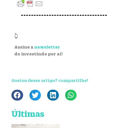
👆
Assine a
newsletter
do Investindo por aí!
Gostou desse artigo? compartilhe!
Últimas