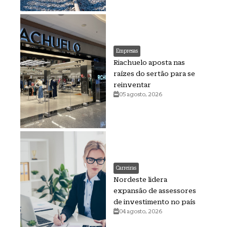
Empresas
Riachuelo aposta nas
raízes do sertão para se
reinventar
05 agosto, 2026
Carreiras
Nordeste lidera
expansão de assessores
de investimento no país
04 agosto, 2026