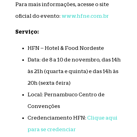
Para mais informações, acesse o site
oficial do evento:
www.hfne.com.br
Serviço:
HFN – Hotel & Food Nordeste
Data: de 8 a 10 de novembro, das 14h
às 21h (quarta e quinta) e das 14h às
20h (sexta-feira)
Local: Pernambuco Centro de
Convenções
Credenciamento HFN:
Clique aqui
para se credenciar