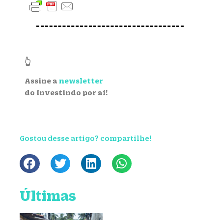
👆
Assine a
newsletter
do Investindo por aí!
Gostou desse artigo? compartilhe!
Últimas