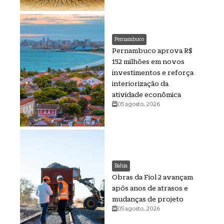
Pernambuco
Pernambuco aprova R$
152 milhões em novos
investimentos e reforça
interiorização da
atividade econômica
05 agosto, 2026
Bahia
Obras da Fiol 2 avançam
após anos de atrasos e
mudanças de projeto
05 agosto, 2026