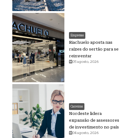
Empresas
Riachuelo aposta nas
raízes do sertão para se
reinventar
05 agosto, 2026
Carreiras
Nordeste lidera
expansão de assessores
de investimento no país
04 agosto, 2026