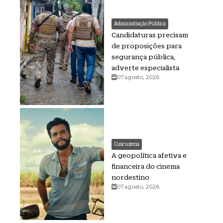
Administração Pública
Candidaturas precisam
de proposições para
segurança pública,
adverte especialista
07 agosto, 2026
Cuscuzeria
A geopolítica afetiva e
financeira do cinema
nordestino
07 agosto, 2026