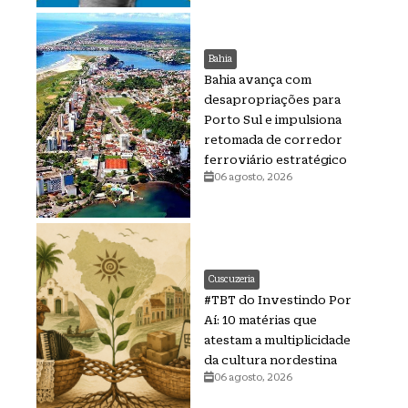
Bahia
Bahia avança com
desapropriações para
Porto Sul e impulsiona
retomada de corredor
ferroviário estratégico
06 agosto, 2026
Cuscuzeria
#TBT do Investindo Por
Aí: 10 matérias que
atestam a multiplicidade
da cultura nordestina
06 agosto, 2026